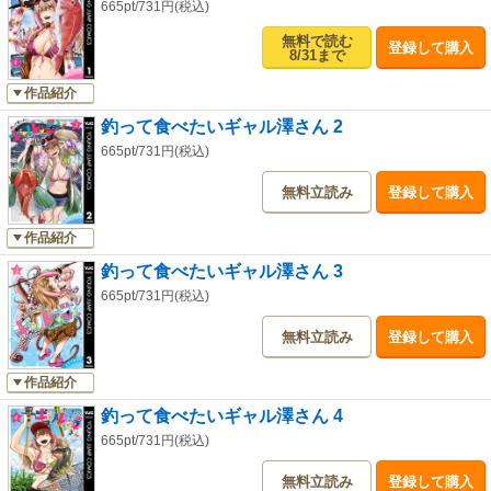
665pt/731円(税込)
無料で読む
登録して購入
8/31まで
作品紹介
釣って食べたいギャル澤さん 2
665pt/731円(税込)
無料立読み
登録して購入
作品紹介
釣って食べたいギャル澤さん 3
665pt/731円(税込)
無料立読み
登録して購入
作品紹介
釣って食べたいギャル澤さん 4
665pt/731円(税込)
無料立読み
登録して購入