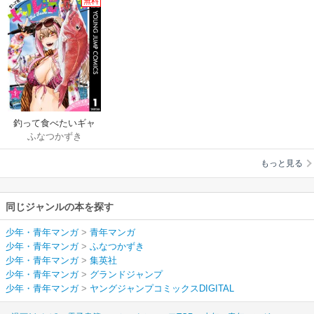
無料
釣って食べたいギャ
ふなつかずき
ル澤さん
もっと見る
同じジャンルの本を探す
少年・青年マンガ
>
青年マンガ
少年・青年マンガ
>
ふなつかずき
少年・青年マンガ
>
集英社
少年・青年マンガ
>
グランドジャンプ
少年・青年マンガ
>
ヤングジャンプコミックスDIGITAL