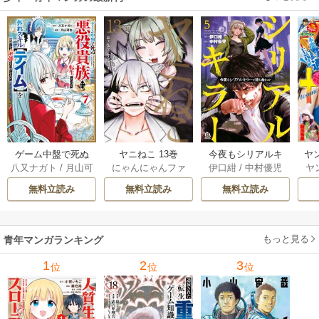
ゲーム中盤で死ぬ
ヤニねこ 13巻
今夜もシリアルキ
ヤ
八又ナガト
/
月山可
にゃんにゃんファ
伊口紺
/
中村優児
ヤ
悪役貴族に転生し
ラーと待ち合わせ 5
也
クトリー
たので、外れスキ
巻
無料立読み
無料立読み
無料立読み
ル【テイム】を駆
使して最強を目指
してみた 7巻
もっと見る
青年マンガランキング
1
2
3
位
位
位