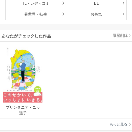
TL・レディコミ
BL
異世界・転生
お色気
履歴削除
あなたがチェックした作品
プリンタニア・ニッ
迷子
ポン 分冊版
もっと見る