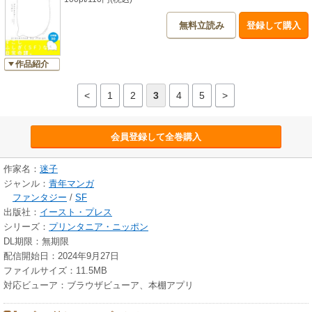
無料立読み
登録して購入
作品紹介
<
1
2
3
4
5
>
会員登録して全巻購入
作家名：
迷子
ジャンル：
青年マンガ
ファンタジー
/
SF
出版社：
イースト・プレス
シリーズ：
プリンタニア・ニッポン
DL期限：無期限
配信開始日：2024年9月27日
ファイルサイズ：11.5MB
対応ビューア：ブラウザビューア、本棚アプリ