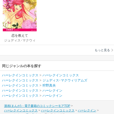
恋を教えて
ジュディス･マクウィ
リアムズ
/
狩野真央
もっと見る
同じジャンルの本を探す
ハーレクインコミックス
>
ハーレクインコミックス
ハーレクインコミックス
>
ジュディス･マクウィリアムズ
ハーレクインコミックス
>
狩野真央
ハーレクインコミックス
>
ハーレクイン
ハーレクインコミックス
>
ハーレクイン
漫画(まんが)・電子書籍のコミックシーモアTOP
ハーレクインコミックス
ハーレクインコミックス
ハーレクイン