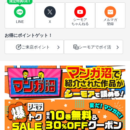
限定特典GET
シーモア
メルマガ
LINE
X
ちゃんねる
登録
お得にポイントゲット！
ご来店ポイント
シーモアでポイ活