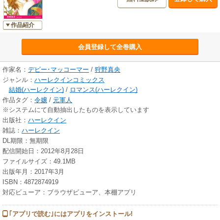
作品紹介
会員登録して全巻購入
作家名：
デビー･マッコーマー
/
狩野真央
ジャンル：
ハーレクインコミックス
結婚(ハーレクイン)
/
ロマンス(ハーレクイン)
作品タグ：
令嬢
/
元軍人
※システムにて自動抽出したものを表示しています
出版社：
ハーレクイン
雑誌：
ハーレクイン
DL期限：無期限
配信開始日：2012年8月28日
ファイルサイズ：49.1MB
出版年月：2017年3月
ISBN：4872874919
対応ビューア：ブラウザビューア、本棚アプリ
｢アプリで読む｣にはアプリをインストール!