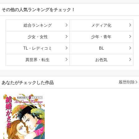
その他の人気ランキングをチェック！
総合ランキング
メディア化
少女・女性
少年・青年
TL・レディコミ
BL
異世界・転生
お色気
履歴削除
あなたがチェックした作品