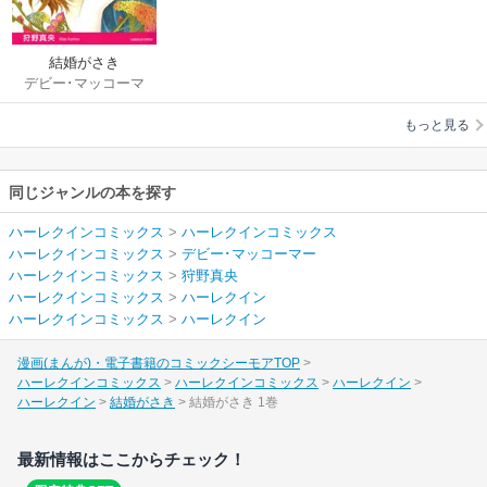
結婚がさき
デビー･マッコーマ
ー
/
狩野真央
もっと見る
同じジャンルの本を探す
ハーレクインコミックス
>
ハーレクインコミックス
ハーレクインコミックス
>
デビー･マッコーマー
ハーレクインコミックス
>
狩野真央
ハーレクインコミックス
>
ハーレクイン
ハーレクインコミックス
>
ハーレクイン
漫画(まんが)・電子書籍のコミックシーモアTOP
ハーレクインコミックス
ハーレクインコミックス
ハーレクイン
ハーレクイン
結婚がさき
結婚がさき 1巻
最新情報はここからチェック！