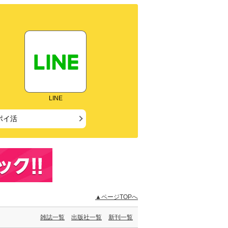
LINE
ポイ活
▲ページTOPへ
雑誌一覧
出版社一覧
新刊一覧