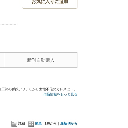
お気に入りに追加
新刊自動購入
細工師の孫娘アリ。しかし女性不信のガレスは…。
作品情報をもっと見る
詳細
簡単
1巻から｜
最新刊から