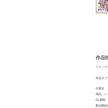
作品
ジャンル
作品タグ
出版社
雑誌・レ
DL期限
配信開始