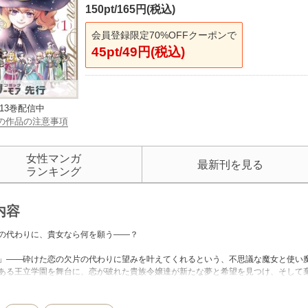
150pt/165円(税込)
会員登録限定70%OFFクーポンで
45pt/49円(税込)
13巻配信中
の作品の注意事項
女性マンガ
最新刊を見る
ランキング
内容
の代わりに、貴女なら何を願う――？
」――砕けた恋の欠片の代わりに望みを叶えてくれるという、不思議な魔女と使い
ある王立学園を舞台に、恋が破れた貴族令嬢達が新たな夢と希望を見つけ、そして
が引き金となったいくつもの婚約破棄の終結点はいったい……？