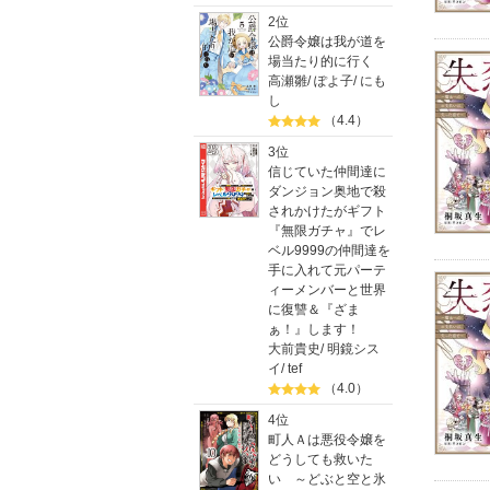
2位
公爵令嬢は我が道を
場当たり的に行く
高瀬雛
/
ぽよ子
/
にも
し
（4.4）
3位
信じていた仲間達に
ダンジョン奥地で殺
されかけたがギフト
『無限ガチャ』でレ
ベル9999の仲間達を
手に入れて元パーテ
ィーメンバーと世界
に復讐＆『ざま
ぁ！』します！
大前貴史
/
明鏡シス
イ
/
tef
（4.0）
4位
町人Ａは悪役令嬢を
どうしても救いた
い ～どぶと空と氷