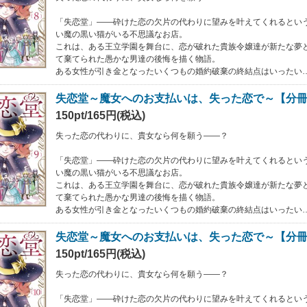
「失恋堂」――砕けた恋の欠片の代わりに望みを叶えてくれるとい
い魔の黒い猫がいる不思議なお店。
これは、ある王立学園を舞台に、恋が破れた貴族令嬢達が新たな夢
て棄てられた愚かな男達の後悔を描く物語。
ある女性が引き金となったいくつもの婚約破棄の終結点はいったい
失恋堂～魔女へのお支払いは、失った恋で～【分冊
150pt/165円(税込)
失った恋の代わりに、貴女なら何を願う――？
「失恋堂」――砕けた恋の欠片の代わりに望みを叶えてくれるとい
い魔の黒い猫がいる不思議なお店。
これは、ある王立学園を舞台に、恋が破れた貴族令嬢達が新たな夢
て棄てられた愚かな男達の後悔を描く物語。
ある女性が引き金となったいくつもの婚約破棄の終結点はいったい
失恋堂～魔女へのお支払いは、失った恋で～【分冊
150pt/165円(税込)
失った恋の代わりに、貴女なら何を願う――？
「失恋堂」――砕けた恋の欠片の代わりに望みを叶えてくれるとい