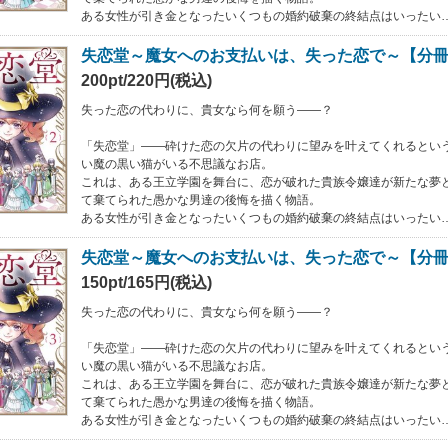
ある女性が引き金となったいくつもの婚約破棄の終結点はいったい
失恋堂～魔女へのお支払いは、失った恋で～【分冊
200pt/220円(税込)
失った恋の代わりに、貴女なら何を願う――？
「失恋堂」――砕けた恋の欠片の代わりに望みを叶えてくれるとい
い魔の黒い猫がいる不思議なお店。
これは、ある王立学園を舞台に、恋が破れた貴族令嬢達が新たな夢
て棄てられた愚かな男達の後悔を描く物語。
ある女性が引き金となったいくつもの婚約破棄の終結点はいったい
失恋堂～魔女へのお支払いは、失った恋で～【分冊
150pt/165円(税込)
失った恋の代わりに、貴女なら何を願う――？
「失恋堂」――砕けた恋の欠片の代わりに望みを叶えてくれるとい
い魔の黒い猫がいる不思議なお店。
これは、ある王立学園を舞台に、恋が破れた貴族令嬢達が新たな夢
て棄てられた愚かな男達の後悔を描く物語。
ある女性が引き金となったいくつもの婚約破棄の終結点はいったい