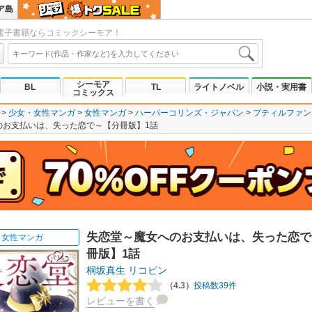
ア島
電子書籍ならコミックシーモア！
シーモア
BL
TL
ライトノベル
小説・実用書
コミックス
少女・女性マンガ
女性マンガ
ハーパーコリンズ・ジャパン
プティルファン
のお支払いは、失った恋で～【分冊版】1話
失恋堂～魔女へのお支払いは、失った恋で
女性マンガ
冊版】1話
桐坂真生
リコピン
（4.3）
投稿数39件
レビューを書く