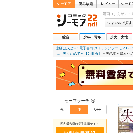
シーモア
読み放題
レビュー
シーモ
漫画（まんが）・
ジャンルで探す
総合
少年・青年
少女・女性
漫画(まんが)・電子書籍のコミックシーモアTOP
は、失った恋で～【分冊版】
失恋堂～魔女へ
セーフサーチ
？
強
中
OFF
国内最大級の電子書籍サイト