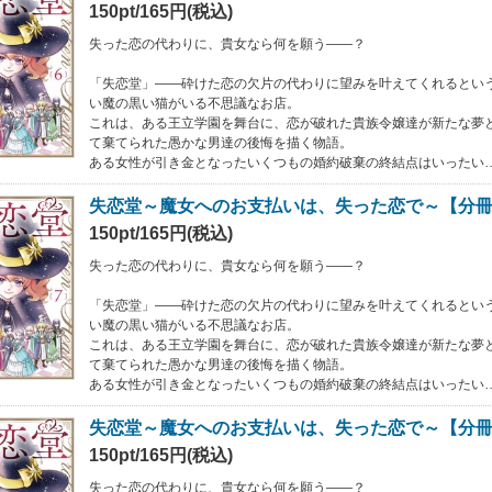
150pt/165円(税込)
失った恋の代わりに、貴女なら何を願う――？
「失恋堂」――砕けた恋の欠片の代わりに望みを叶えてくれるとい
い魔の黒い猫がいる不思議なお店。
これは、ある王立学園を舞台に、恋が破れた貴族令嬢達が新たな夢
て棄てられた愚かな男達の後悔を描く物語。
ある女性が引き金となったいくつもの婚約破棄の終結点はいったい
失恋堂～魔女へのお支払いは、失った恋で～【分冊
150pt/165円(税込)
失った恋の代わりに、貴女なら何を願う――？
「失恋堂」――砕けた恋の欠片の代わりに望みを叶えてくれるとい
い魔の黒い猫がいる不思議なお店。
これは、ある王立学園を舞台に、恋が破れた貴族令嬢達が新たな夢
て棄てられた愚かな男達の後悔を描く物語。
ある女性が引き金となったいくつもの婚約破棄の終結点はいったい
失恋堂～魔女へのお支払いは、失った恋で～【分冊
150pt/165円(税込)
失った恋の代わりに、貴女なら何を願う――？