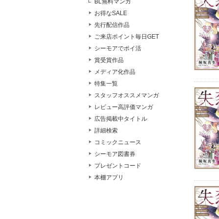
BL無料マンガ
お得なSALE
先行配信作品
ご来店ポイント毎日GET
シーモアでポイ活
賞受賞作品
メディア化作品
特集一覧
スタッフオススメマンガ
レビュー高評価マンガ
広告掲載中タイトル
詳細検索
コミックニュース
シーモア図書券
プレゼントコード
本棚アプリ