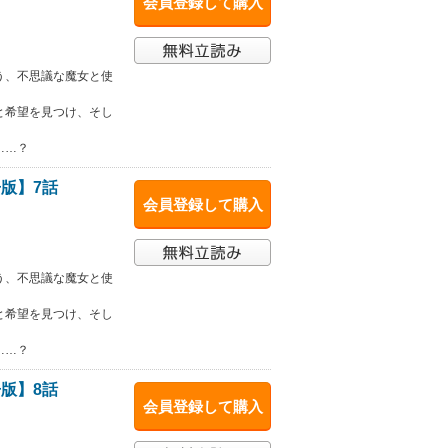
会員登録して購入
う、不思議な魔女と使
と希望を見つけ、そし
……？
版】7話
会員登録して購入
う、不思議な魔女と使
と希望を見つけ、そし
……？
版】8話
会員登録して購入