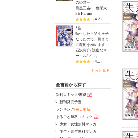
の姫君～
目黒三吉
/
一色孝太
郎
/
Parum
（4.2）
5位
転生したら第七王子
だったので、気まま
に魔術を極めます
石沢庸介
/
謙虚なサ
ークル
/
メル。
（4.1）
もっと見る
全書籍から探す
新刊コミック/書籍
新刊発売予定
ランキング
(毎日更新)
まるごと無料コミック
少女・女性無料マンガ
少年・青年無料マンガ