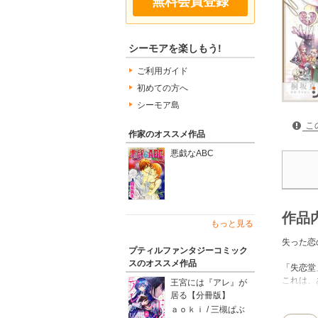
無料会員登録
シーモアを楽しもう!
ご利用ガイド
初めての方へ
シーモア島
こ
作家のオススメ作品
悪戯なABC
作品
もっと見る
失った恋
プティルファンタジーコミック
スのオススメ作品
「失恋堂
これは、
王宮には『アレ』が
ある女性
居る【分冊版】
ａｏｋｉ / 三槻ぱぶ