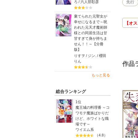
先行
ろ / 六人部彰彦
棄てられた元聖女が
幸せになるまで～呪
【オス
われた元天才魔術師
様との同居生活は甘
甘すぎて身が持ちま
せん！！～【分冊
版】
りすヲ / ジン. / 櫻田
りん
作品
もっと見る
総合ランキング
1位
魔王城の料理番 ～コ
ワモテ魔族ばかりだ
けど、ホワイトな職
場です～
ワイエム系
（4.8）