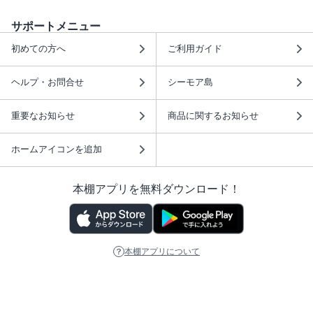
サポートメニュー
初めての方へ
ご利用ガイド
ヘルプ・お問合せ
シーモア島
重要なお知らせ
商品に関するお知らせ
ホームアイコンを追加
本棚アプリを無料ダウンロード！
本棚アプリについて
このサイトについて
推奨環境
利用規約
ISBN検索
プライバシーポリシー
情報セキュリティーポリシー
特定商取引法に基づく表示
安心してお使いいただくために