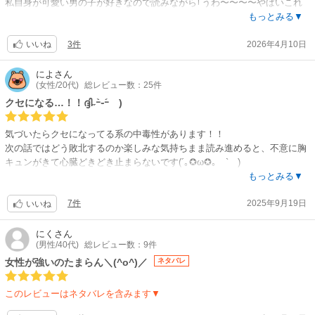
私自身が可愛い男の子が好きなので読みながら｢うわ〜〜〜〜やばいこれ
じかったのですが、今作はさらにパワーアップして、私の性癖を満たして
は可愛すぎるな｣と何度も動悸が、、、泣き顔、良すぎる、、しかも表面
もっとみる▼
くれているため、とても頭が上がらない。アプリでも課金してましたが、
上はオラオラ系とのギャップ！！！意外とこういう男の子キャラが好きな
やっぱり単行本も買う。それくらい好き。
3件
2026年4月10日
女の子っているんじゃないでしょうか？しかも、変にひ弱って感じではな
いいね
くしっかり誠実で常識はあるけれど、結構な照れ屋さんっていうのが本当
に堪りません、、、我慢出来たヒロインちゃんほんと偉いよ、私だったら
によ
さん
(女性/20代)
総レビュー数：25件
襲ってる（黙りなさい）とにかく現実でも劣位になる男の子が好きな女の
子や相手の照れてる顔や泣き顔が癖な女の子にはとってもオススメの作品
クセになる…！！ദ്ദി˶ｰ̀֊ｰ́ )
です！続きも楽しみに待ってます♪
気づいたらクセになってる系の中毒性があります！！
次の話ではどう敗北するのか楽しみな気持ちまま読み進めると、不意に胸
キュンがきて心臓どきどき止まらないです(´｡✪ω✪｡ ` )
もっとみる▼
絵が可愛くて読み始めましたが、期待以上のキャラクターの濃さがとにか
7件
2025年9月19日
く良くて…！
いいね
百合乃ちゃんのSっ気は性癖もあるけど、愛情と愛嬌を感じるところがま
た愛すべきポイントです。
にく
さん
(男性/40代)
総レビュー数：9件
ユキの純粋でポンコツで単純な感じが、庇護欲が掻き立てられ私の中の何
かが目覚めそうです(^_^;)汗汗
女性が強いのたまらん＼(^o^)／
ネタバレ
思わず吹き出す場面も多々あり、百合乃ちゃんに1本取られながら読み進
このレビューはネタバレを含みます▼
められます！笑