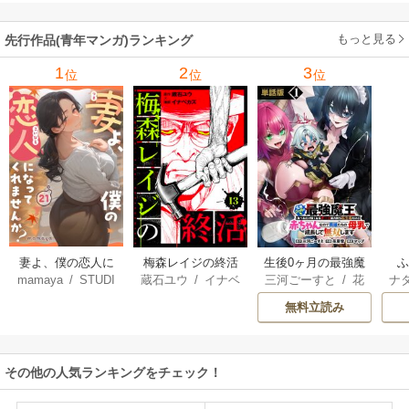
入学。そして、
を
（コミック）
もっと見る
先行作品(青年マンガ)ランキング
1
2
3
位
位
位
妻よ、僕の恋人に
梅森レイジの終活
生後0ヶ月の最強魔
mamaya
/
STUDI
蔵石ユウ
/
イナベ
三河ごーすと
/
花
ナ
なってくれません
王 食べるだけ強
O ZOON
カズ
/
STUDIO ZO
房雪
/
マップ
核
か？
くなるチート能力
無料立読み
ON
持ち転生者だけど
赤ちゃんなので英
雄たちの母乳で成
その他の人気ランキングをチェック！
長して無双します