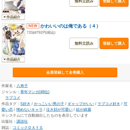
無料立読み
登録して購入
作品紹介
かわいいのは俺である（４）
720pt/792円(税込)
無料立読み
登録して購入
作品紹介
会員登録して全巻購入
作家名：
八寿子
ジャンル：
青年マンガ(49位)
ラブコメ
作品タグ：
S好き
/
かっこいい男の子
/
ギャップがいい
/
ラブコメ好き
/
可
愛い恋
/
憎めないキャラ
/
泣き顔が可愛い
/
絵が綺麗
※システムにて自動抽出したものを表示しています
出版社：
講談社
雑誌：
コミックＤＡＹＳ