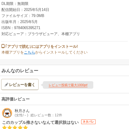
DL期限：無期限
配信開始日：2025年5月14日
ファイルサイズ：79.0MB
出版年月：2025年5月
ISBN：9784065395271
対応ビューア：ブラウザビューア、本棚アプリ
｢アプリで読む｣にはアプリをインストール!
本棚アプリを
こちら
からインストールしてください
みんなのレビュー
レビューを書く
レビュー投稿で最大1000pt!
高評価レビュー
秋月
さん
(女性/－)
総レビュー数：12件
このカップル推さないなんて選択肢はない
ネタバレ