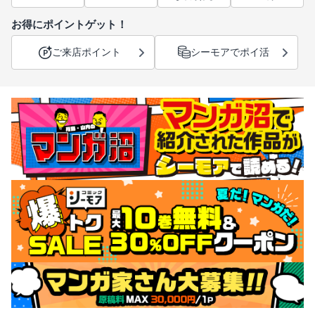
お得にポイントゲット！
ご来店ポイント
シーモアでポイ活