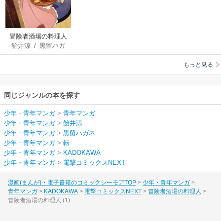
冒険者酒場の料理人
飴井涼
/
黒留ハガ
ネ
/
転
もっと見る
同じジャンルの本を探す
少年・青年マンガ
>
青年マンガ
少年・青年マンガ
>
飴井涼
少年・青年マンガ
>
黒留ハガネ
少年・青年マンガ
>
転
少年・青年マンガ
>
KADOKAWA
少年・青年マンガ
>
電撃コミックスNEXT
漫画(まんが)・電子書籍のコミックシーモアTOP
少年・青年マンガ
青年マンガ
KADOKAWA
電撃コミックスNEXT
冒険者酒場の料理人
冒険者酒場の料理人 (1)