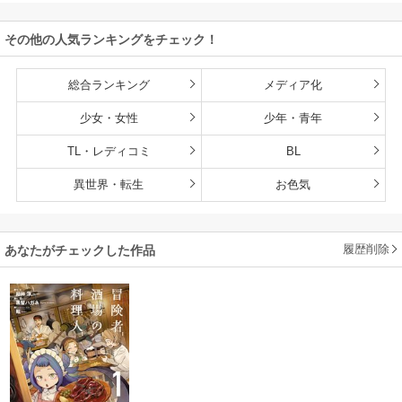
赤ちゃんなので英
雄たちの母乳で成
その他の人気ランキングをチェック！
長して無双します
総合ランキング
メディア化
少女・女性
少年・青年
TL・レディコミ
BL
異世界・転生
お色気
履歴削除
あなたがチェックした作品