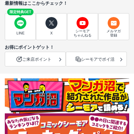
最新情報はここからチェック！
限定特典GET
シーモア
メルマガ
LINE
X
ちゃんねる
登録
お得にポイントゲット！
ご来店ポイント
シーモアでポイ活