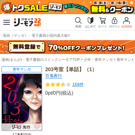
検索
はじめて
カート
ログイン
会員登録
漫画（マンガ）・電子書籍が国内最大級!!
漫画(まんが)・電子書籍のコミックシーモアTOP
少年・青年マンガ
青年マンガ
203号室【単話】（1）
青年マンガ
百鬼夜行
159件
0pt/0円(税込)
17巻配信中