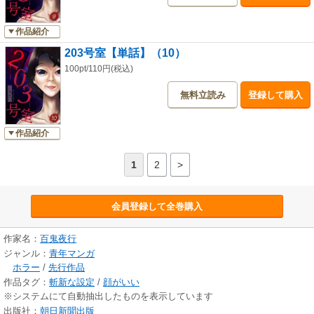
作品紹介
203号室【単話】（10）
100pt/110円(税込)
無料立読み
登録して購入
作品紹介
1
2
>
会員登録して全巻購入
作家名：
百鬼夜行
ジャンル：
青年マンガ
ホラー
/
先行作品
作品タグ：
斬新な設定
/
顔がいい
※システムにて自動抽出したものを表示しています
出版社：
朝日新聞出版