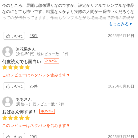
今のところ、展開は想像通りなのですが、設定がリアルでシンプルな作品
なのにとても怖いです。幽霊なんかより実際の人間が一番怖いんだろうな
ってのが伝わってきます。作画もシンプルながら場面場面で表情の表現が
とても上手く、絵で飽きることはないです。緻密な作画をしても上手い作
もっとみる▼
家さんなのだろうなと思います。ですが、本作はこのシンプルな絵が怖さ
48件
2025年6月16日
を引き立たせていて魅力の一つです。次回作が気になって夜しか寝れませ
いいね
ん。
無花果
さん
(女性/50代)
総レビュー数：1件
何度読んでも面白い
ネタバレ
このレビューはネタバレを含みます▼
26件
2025年8月10日
いいね
ああ
さん
(男性/－)
総レビュー数：2件
おばさん怖すぎ！
ネタバレ
このレビューはネタバレを含みます▼
29件
2025年7月26日
いいね