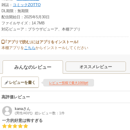
雑誌：
コミックZOTTO
DL期限：無期限
配信開始日：2025年5月30日
ファイルサイズ：14.7MB
対応ビューア：ブラウザビューア、本棚アプリ
｢アプリで読む｣にはアプリをインストール!
本棚アプリを
こちら
からインストールしてください
オススメレビュー
みんなのレビュー
レビューを書く
レビュー投稿で最大1000pt!
高評価レビュー
kana
さん
(男性/40代)
総レビュー数：1件
一方的好意は怖すぎる