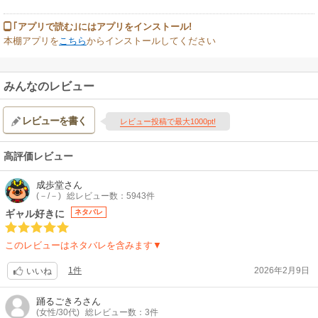
｢アプリで読む｣にはアプリをインストール!
本棚アプリを
こちら
からインストールしてください
みんなのレビュー
レビューを書く
レビュー投稿で最大1000pt!
高評価レビュー
成歩堂
さん
(－/－)
総レビュー数：5943件
ギャル好きに
ネタバレ
このレビューはネタバレを含みます▼
1件
2026年2月9日
いいね
踊るごきろ
さん
(女性/30代)
総レビュー数：3件