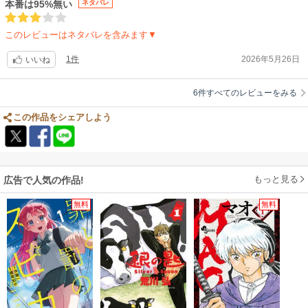
本番は95%無い
ネタバレ
このレビューはネタバレを含みます▼
1件
2026年5月26日
いいね
6件すべてのレビューをみる
この作品をシェアしよう
もっと見る
広告で人気の作品!
無料
無料