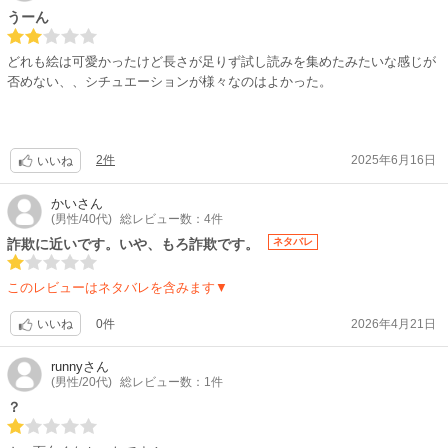
うーん
どれも絵は可愛かったけど長さが足りず試し読みを集めたみたいな感じが
否めない、、シチュエーションが様々なのはよかった。
2件
2025年6月16日
いいね
かい
さん
(男性/40代)
総レビュー数：4件
詐欺に近いです。いや、もろ詐欺です。
ネタバレ
このレビューはネタバレを含みます▼
0件
2026年4月21日
いいね
runny
さん
(男性/20代)
総レビュー数：1件
？