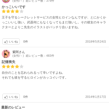
(女性/－)
総レビュー数：379件
かっこいいです
王子を守るシークレットサービスの女性ヒロインなんですが、とにかくか
っこいいし強い。武器何にもなくなってもまだ強いし。その彼女のキャラ
クターとよりこ先生のイラストがバッチリ合いますね。
0件
2018年5月24日
いいね
紫阿
さん
(女性/－)
総レビュー数：483件
記憶喪失
自分のことを忘れられるって辛いですよね。
それでも彼を守るヒロインがカッコイいです。
0件
2014年1月17日
いいね
最新のレビュー