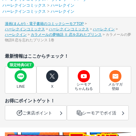
ハーレクインコミックス
>
ハーレクイン
ハーレクインコミックス
>
ハーレクイン
漫画(まんが)・電子書籍のコミックシーモアTOP
ハーレクインコミックス
ハーレクインコミックス
ハーレクイン
ハーレクイン
カラメールの夢物語 Ⅱ 恋を忘れたプリンス
カラメールの夢
物語II 恋を忘れたプリンス 1巻
最新情報はここからチェック！
限定特典GET
シーモア
メルマガ
LINE
X
ちゃんねる
登録
お得にポイントゲット！
ご来店ポイント
シーモアでポイ活