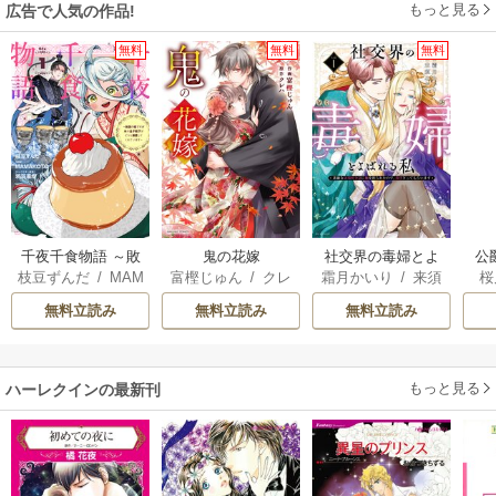
もっと見る
広告で人気の作品!
無料
無料
無料
千夜千食物語 ～敗
鬼の花嫁
社交界の毒婦とよ
公
枝豆ずんだ
/
MAM
富樫じゅん
/
クレ
霜月かいり
/
来須
桜
国の姫ですが氷の
ばれる私～素敵な
は
AKOTO
/
鴉羽凛燈
ハ
みかん
皇子殿下がどうも
辺境伯令息に腕を
無料立読み
無料立読み
無料立読み
溺愛してくれてい
折られたので、責
ます～
任とってもらいま
す～
もっと見る
ハーレクインの最新刊