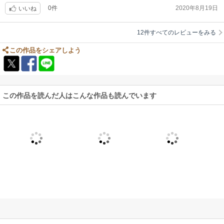
0件
2020年8月19日
いいね
12件すべてのレビューをみる
この作品をシェアしよう
この作品を読んだ人はこんな作品も読んでいます