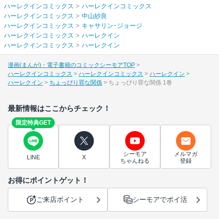
ハーレクインコミックス
>
ハーレクインコミックス
ハーレクインコミックス
>
中山紗良
ハーレクインコミックス
>
キャサリン･ジョージ
ハーレクインコミックス
>
ハーレクイン
ハーレクインコミックス
>
ハーレクイン
漫画(まんが)・電子書籍のコミックシーモアTOP
ハーレクインコミックス
ハーレクインコミックス
ハーレクイン
ハーレクイン
ちょっぴり罪な関係
ちょっぴり罪な関係 1巻
最新情報はここからチェック！
限定特典GET
シーモア
メルマガ
LINE
X
ちゃんねる
登録
お得にポイントゲット！
ご来店ポイント
シーモアでポイ活