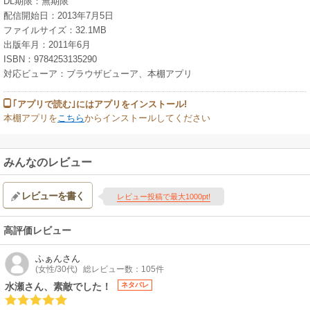
DL期限：無期限
配信開始日：2013年7月5日
ファイルサイズ：32.1MB
出版年月：2011年6月
ISBN：9784253135290
対応ビューア：ブラウザビューア、本棚アプリ
｢アプリで読む｣にはアプリをインストール!
本棚アプリを
こちら
からインストールしてください
みんなのレビュー
レビューを書く
レビュー投稿で最大1000pt!
高評価レビュー
ふぁん
さん
(女性/30代)
総レビュー数：105件
水瀬さん、素敵でした！
ネタバレ