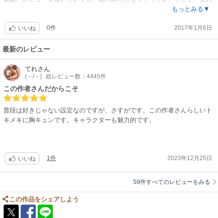
子がちゃんと可愛いんですよね。「同じ人に二度も片想いしたくない」に
もっとみる▼
きゅんとしました。
0件
2017年1月6日
いいね
最新のレビュー
てれ
さん
(－/－)
総レビュー数：4445件
この作者さんだからこそ
普段は好きじゃない設定なのですが、さすがです。この作者さんらしいト
キメキに胸キュンです。キャラクターも魅力的です。
1件
2023年12月25日
いいね
59件すべてのレビューをみる
この作品をシェアしよう