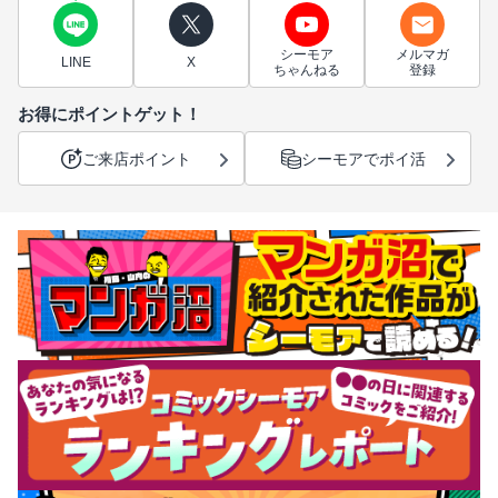
シーモア
メルマガ
LINE
X
ちゃんねる
登録
お得にポイントゲット！
ご来店ポイント
シーモアでポイ活