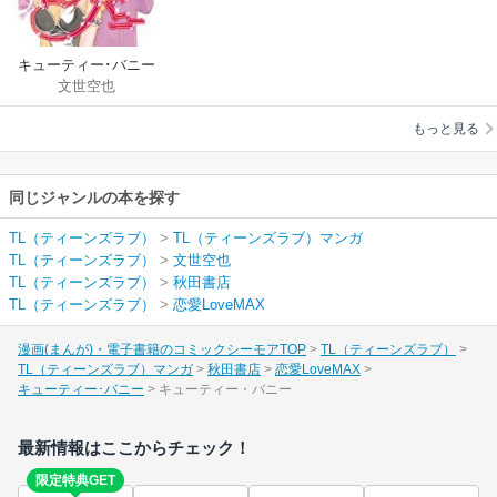
キューティー･バニー
文世空也
もっと見る
同じジャンルの本を探す
TL（ティーンズラブ）
>
TL（ティーンズラブ）マンガ
TL（ティーンズラブ）
>
文世空也
TL（ティーンズラブ）
>
秋田書店
TL（ティーンズラブ）
>
恋愛LoveMAX
漫画(まんが)・電子書籍のコミックシーモアTOP
TL（ティーンズラブ）
TL（ティーンズラブ）マンガ
秋田書店
恋愛LoveMAX
キューティー･バニー
キューティー・バニー
最新情報はここからチェック！
限定特典GET