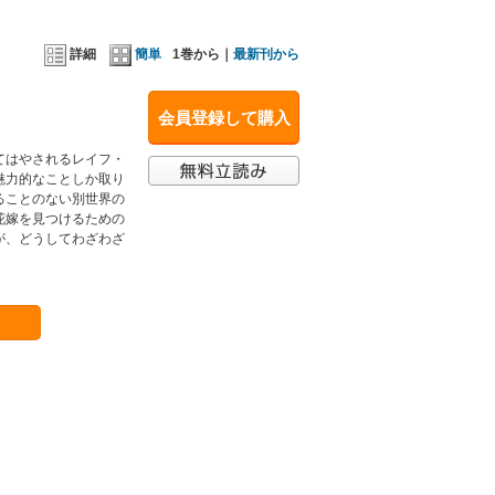
詳細
簡単
1巻から｜
最新刊から
会員登録して購入
てはやされるレイフ・
魅力的なことしか取り
ることのない別世界の
花嫁を見つけるための
が、どうしてわざわざ