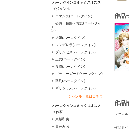
ハーレクインコミックスオスス
メジャンル
作品
ロマンス(ハーレクイン)
公爵・伯爵・貴族(ハーレクイ
ン)
結婚(ハーレクイン)
シンデレラ(ハーレクイン)
プリンセス(ハーレクイン)
王女(ハーレクイン)
復讐(ハーレクイン)
ボディーガード(ハーレクイン)
契約(ハーレクイン)
ギリシャ人(ハーレクイン)
ジャンル一覧はコチラ
作品
ハーレクインコミックスオスス
メ作家
ジャンル
東城和実
高井みお
作品タグ