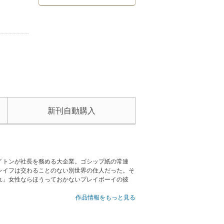
新刊自動購入
イトンが社長を務める大企業。ゴシップ紙の常連
レイフは交わることのない別世界の住人だった。そ
れ」女性ならほうっておかないプレイボーイの彼
作品情報をもっと見る