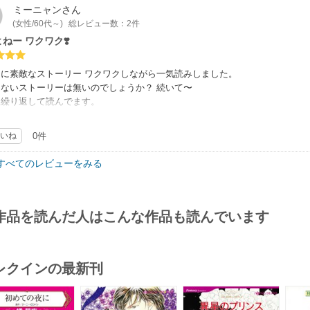
ミーニャン
さん
(女性/60代～)
総レビュー数：2件
ねー ワクワク❣️
なに素敵なストーリー ワクワクしながら一気読みしました。
ないストーリーは無いのでしょうか？ 続いて〜
も繰り返して読んでます。
も期待してます。
いね
0件
すべてのレビューをみる
作品を読んだ人はこんな作品も読んでいます
レクインの最新刊