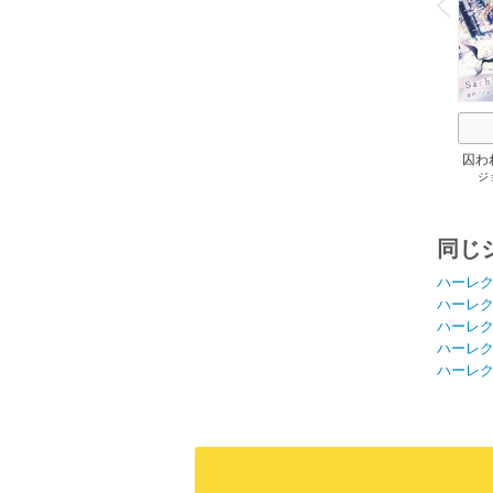
P
r
e
i
u
囚わ
ジ
同じ
ハーレ
ハーレ
ハーレ
ハーレ
ハーレ