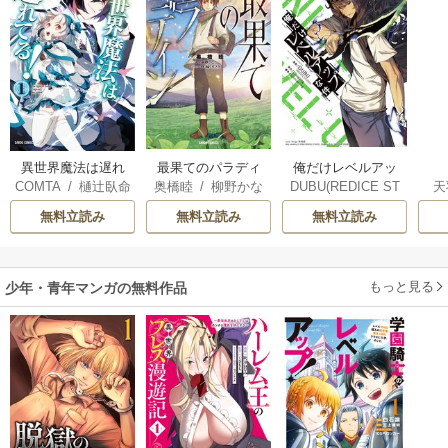
最果てのパラディ
異世界魔法は遅れ
俺だけレベルアッ
奥橋睦
/
柳野かな
天
COMTA
/
樋辻臥命
DUBU(REDICE ST
ン
てる！
プな件
た
/
輪くすさが
腐
UDIO)
/
Chugong
/
無料立読み
無料立読み
無料立読み
h-goon
もっと見る
少年・青年マンガの無料作品