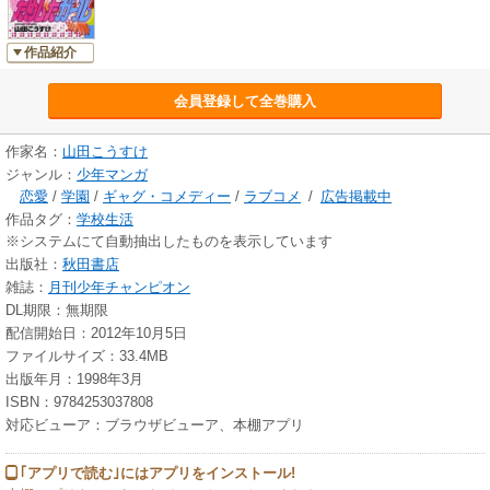
作品紹介
会員登録して全巻購入
作家名：
山田こうすけ
ジャンル：
少年マンガ
恋愛
/
学園
/
ギャグ・コメディー
/
ラブコメ
/
広告掲載中
作品タグ：
学校生活
※システムにて自動抽出したものを表示しています
出版社：
秋田書店
雑誌：
月刊少年チャンピオン
DL期限：無期限
配信開始日：2012年10月5日
ファイルサイズ：33.4MB
出版年月：1998年3月
ISBN：9784253037808
対応ビューア：ブラウザビューア、本棚アプリ
｢アプリで読む｣にはアプリをインストール!