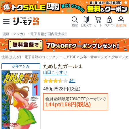
検索
はじめて
カート
ログイン
会員登録
漫画（マンガ）・電子書籍が国内最大級!!
漫画(まんが)・電子書籍のコミックシーモアTOP
少年・青年マンガ
少年マンガ
ためしたガール 1
少年マンガ
山田こうすけ
4件
480pt/528円(税込)
会員登録限定70%OFFクーポンで
144pt/158円(税込)