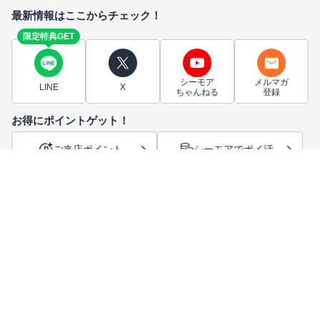
最新情報はここからチェック！
限定特典GET
シーモア
メルマガ
LINE
X
ちゃんねる
登録
お得にポイントゲット！
ご来店ポイント
シーモアでポイ活