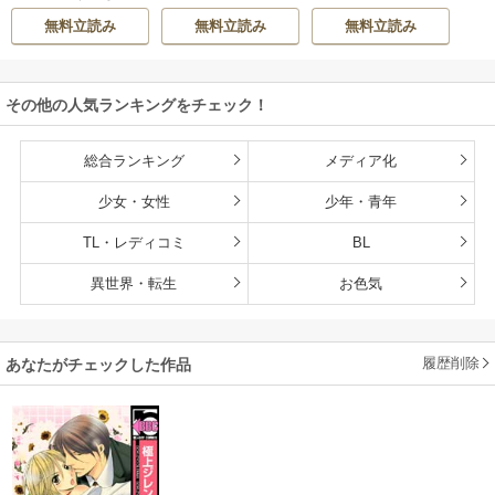
ティル編集部
弟達にごまをする
無料立読み
無料立読み
無料立読み
（分冊版）
その他の人気ランキングをチェック！
総合ランキング
メディア化
少女・女性
少年・青年
TL・レディコミ
BL
異世界・転生
お色気
履歴削除
あなたがチェックした作品