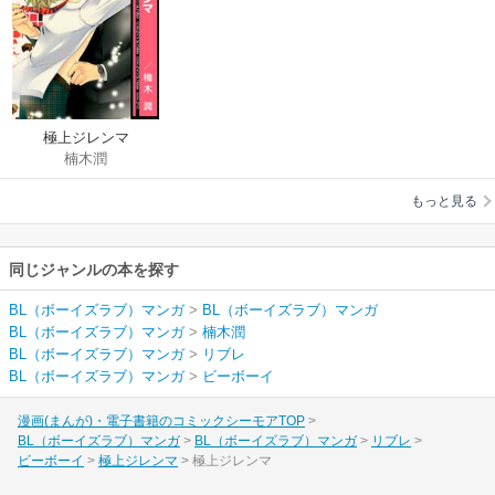
極上ジレンマ
楠木潤
もっと見る
同じジャンルの本を探す
BL（ボーイズラブ）マンガ
>
BL（ボーイズラブ）マンガ
BL（ボーイズラブ）マンガ
>
楠木潤
BL（ボーイズラブ）マンガ
>
リブレ
BL（ボーイズラブ）マンガ
>
ビーボーイ
漫画(まんが)・電子書籍のコミックシーモアTOP
BL（ボーイズラブ）マンガ
BL（ボーイズラブ）マンガ
リブレ
ビーボーイ
極上ジレンマ
極上ジレンマ