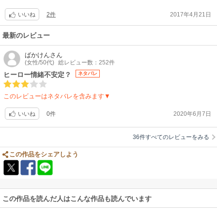
ハラ読めました?
2件
2017年4月21日
最後の最後は泣けました！！
いいね
最新のレビュー
ばかけん
さん
(女性/50代)
総レビュー数：252件
ヒーロー情緒不安定？
ネタバレ
このレビューはネタバレを含みます▼
0件
2020年6月7日
いいね
36件すべてのレビューをみる
この作品をシェアしよう
この作品を読んだ人はこんな作品も読んでいます