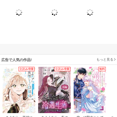
もっと見る
広告で人気の作品!
立読み増量
立読み増量
無料