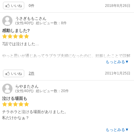
0件
2018年8月26日
いいね
うさぎももこ
さん
(女性/40代)
総レビュー数：8件
感動しました?
7話では泣けました…
やっと思いが通じあってラブラブ夫婦になったのに、妊娠したことで誤解
が生じ…ってところで、主人公の気持ちになって、涙があふれました。
もっとみる▼
2件
2011年1月25日
絵は独特だけど、私は気にならなかったです。
いいね
ﾊｰﾚｰｸｲｰﾝ好きで、立読みして絵が問題なければ、ぜひ読んでみて欲しいと
思います?
らやまた
さん
(女性/40代)
総レビュー数：20件
泣ける場面も
チラホラと泣ける場面がありました。
私だけかなぁ？
この男、言葉キツいよ！うわーここで、今その言葉？など。切ない場面も
もっとみる▼