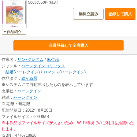
500pt/550円(税込)
無料立読み
登録して購入
作品紹介
会員登録して全巻購入
作家名：
リン･グレアム
/
麻生歩
ジャンル：
ハーレクインコミックス
結婚(ハーレクイン)
/
ロマンス(ハーレクイン)
作品タグ：
絵が綺麗
※システムにて自動抽出したものを表示しています
出版社：
ハーレクイン
雑誌：
ハーレクイン
DL期限：無期限
配信開始日：2012年8月28日
ファイルサイズ：999.9MB
※本作品はファイルサイズが大きいため、Wi-Fi環境でのご利用を推奨いた
します。
ISBN：4776718928