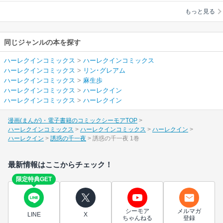
歩
もっと見る
同じジャンルの本を探す
ハーレクインコミックス
>
ハーレクインコミックス
ハーレクインコミックス
>
リン･グレアム
ハーレクインコミックス
>
麻生歩
ハーレクインコミックス
>
ハーレクイン
ハーレクインコミックス
>
ハーレクイン
漫画(まんが)・電子書籍のコミックシーモアTOP
ハーレクインコミックス
ハーレクインコミックス
ハーレクイン
ハーレクイン
誘惑の千一夜
誘惑の千一夜 1巻
最新情報はここからチェック！
限定特典GET
シーモア
メルマガ
LINE
X
ちゃんねる
登録