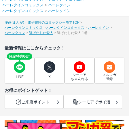
ハーレクインコミックス
>
ハーレクイン
ハーレクインコミックス
>
ハーレクイン
漫画(まんが)・電子書籍のコミックシーモアTOP
ハーレクインコミックス
ハーレクインコミックス
ハーレクイン
ハーレクイン
逃げだした愛人
逃げだした愛人 1巻
最新情報はここからチェック！
限定特典GET
シーモア
メルマガ
LINE
X
ちゃんねる
登録
お得にポイントゲット！
ご来店ポイント
シーモアでポイ活