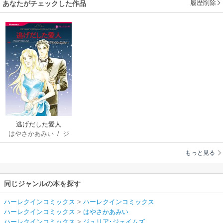
履歴削除
あなたがチェックした作品
逃げだした愛人
はやさかあみい
/
ジ
ュリア･ジェイムズ
もっと見る
同じジャンルの本を探す
ハーレクインコミックス
>
ハーレクインコミックス
ハーレクインコミックス
>
はやさかあみい
ハーレクインコミックス
>
ジュリア･ジェイムズ