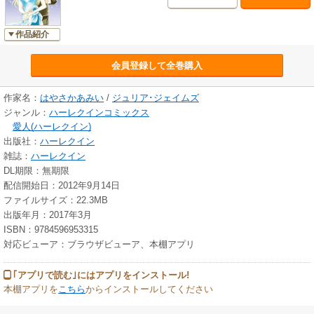
作品紹介
会員登録して全巻購入
作家名：
はやさかあみい
/
ジュリア･ジェイムズ
ジャンル：
ハーレクインコミックス
愛人(ハーレクイン)
出版社：
ハーレクイン
雑誌：
ハーレクイン
DL期限：無期限
配信開始日：2012年9月14日
ファイルサイズ：22.3MB
出版年月：2017年3月
ISBN：9784596953315
対応ビューア：ブラウザビューア、本棚アプリ
｢アプリで読む｣にはアプリをインストール!
本棚アプリを
こちら
からインストールしてください