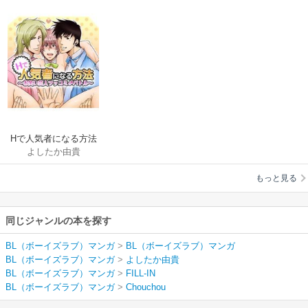
Hで人気者になる方法
よしたか由貴
～お笑い芸人ツッコ
ミ♂バトル～
もっと見る
同じジャンルの本を探す
BL（ボーイズラブ）マンガ
>
BL（ボーイズラブ）マンガ
BL（ボーイズラブ）マンガ
>
よしたか由貴
BL（ボーイズラブ）マンガ
>
FILL-IN
BL（ボーイズラブ）マンガ
>
Chouchou