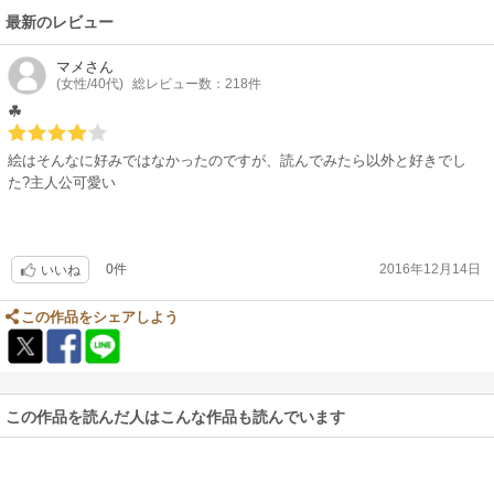
最新のレビュー
マメ
さん
(女性/40代)
総レビュー数：218件
☘
絵はそんなに好みではなかったのですが、読んでみたら以外と好きでし
た?主人公可愛い
0件
2016年12月14日
いいね
この作品をシェアしよう
この作品を読んだ人はこんな作品も読んでいます