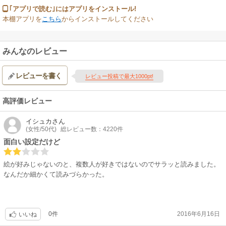
｢アプリで読む｣にはアプリをインストール!
本棚アプリを
こちら
からインストールしてください
みんなのレビュー
レビューを書く
レビュー投稿で最大1000pt!
高評価レビュー
イシュカ
さん
(女性/50代)
総レビュー数：4220件
面白い設定だけど
絵が好みじゃないのと、複数人が好きではないのでサラッと読みました。
なんだか細かくて読みづらかった。
0件
2016年6月16日
いいね