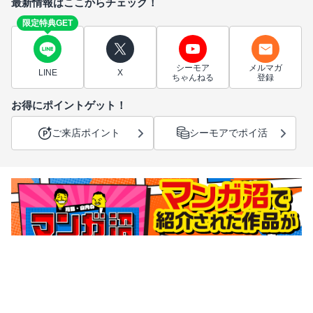
最新情報はここからチェック！
限定特典GET
シーモア
メルマガ
LINE
X
ちゃんねる
登録
お得にポイントゲット！
ご来店ポイント
シーモアでポイ活