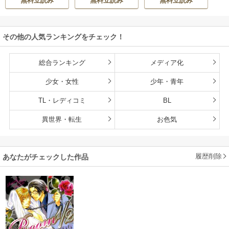
無料立読み
無料立読み
無料立読み
（分冊版）
その他の人気ランキングをチェック！
総合ランキング
メディア化
少女・女性
少年・青年
TL・レディコミ
BL
異世界・転生
お色気
履歴削除
あなたがチェックした作品