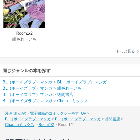
Room1/2
緋色れーいち
もっと見る
同じジャンルの本を探す
BL（ボーイズラブ）マンガ
>
BL（ボーイズラブ）マンガ
BL（ボーイズラブ）マンガ
>
緋色れーいち
BL（ボーイズラブ）マンガ
>
徳間書店
BL（ボーイズラブ）マンガ
>
Charaコミックス
漫画(まんが)・電子書籍のコミックシーモアTOP
BL（ボーイズラブ）マンガ
BL（ボーイズラブ）マンガ
徳間書店
Charaコミックス
Room1/2
Room1/2