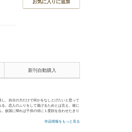
お気に入りに追加
新刊自動購入
発し、自分の力だけで何かをなしとげたいと思って
れる。恋人のふりをして逃げるためとは言え、彼に
る。故国に帰れば子供の頃に１度顔を合わせたきり
作品情報をもっと見る