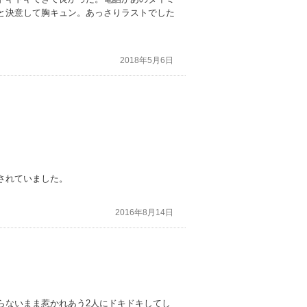
と決意して胸キュン。あっさりラストでした
2018年5月6日
されていました。
2016年8月14日
らないまま惹かれあう2人にドキドキしてし