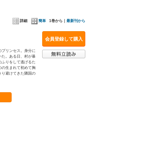
詳細
簡単
1巻から｜
最新刊から
会員登録して購入
のプリンセス。身分に
いた。ある日、村が暴
のふりをして逃げるた
のの生まれて初めて胸
きり避けてきた隣国の