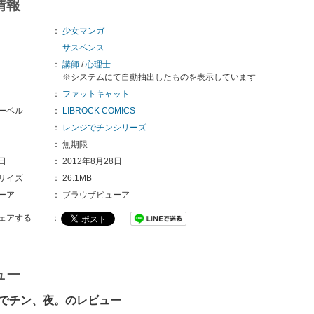
情報
：
少女マンガ
サスペンス
：
講師
/
心理士
※システムにて自動抽出したものを表示しています
：
ファットキャット
ーベル
：
LIBROCK COMICS
：
レンジでチンシリーズ
：
無期限
日
：
2012年8月28日
サイズ
：
26.1MB
ーア
：
ブラウザビューア
ェアする
：
ュー
でチン、夜。のレビュー