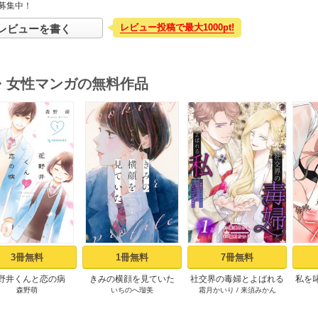
募集中！
レビュー投稿で最大1000pt!
レビューを書く
・女性マンガの無料作品
s
3冊無料
1冊無料
7冊無料
野井くんと恋の病
きみの横顔を見ていた
社交界の毒婦とよばれる
私を
森野萌
いちのへ瑠美
霜月かいり
/
来須みかん
（１）
（１）
私～素敵な辺境伯令息に
てい
腕を折られたので、責任
とってもらいます～［ば