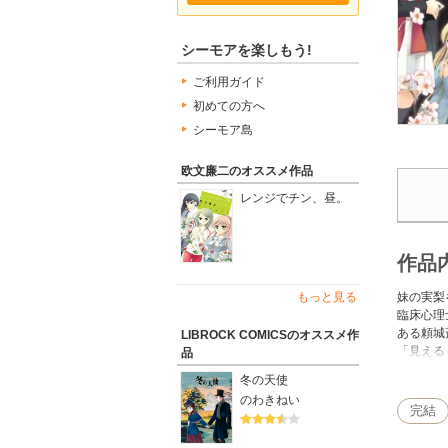
シーモアを楽しもう!
ご利用ガイド
初めての方へ
シーモア島
欧文廉二のオススメ作品
レンジでチン、昼。
作品
妹の実梨
もっと見る
臨床心理
ある頼城
LIBROCK COMICSのオススメ作
「見える
品
嘘をつい
冬の天使
のわきねい
完結