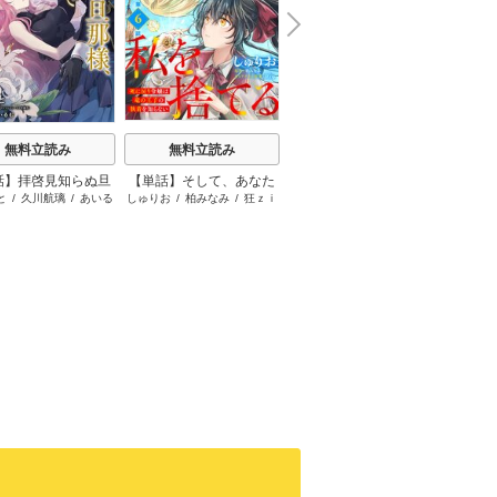
N
x
e
t
無料立読み
無料立読み
無料立読み
話】拝啓見知らぬ旦
【単話】そして、あなた
宝石箱に愛をつめよう
営業部
と
/
久川航璃
/
あいる
しゅりお
/
柏みなみ
/
狂ｚｉ
みきもと凜
、離婚していただき
は私を捨てる 死に戻り令
む
ｐ
ます
嬢は竜の王子の執着を知
らない