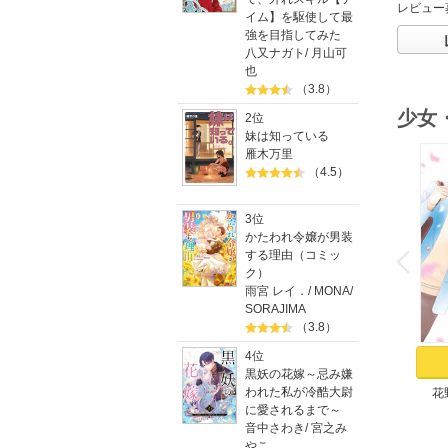
レビュー
イム】を駆使して最
強を目指してみた
八又ナガト
/
月山可
也
（3.8）
少女
2位
妹は知っている
雁木万里
（4.5）
3位
o
かたわれ令嬢が男装
v
する理由（コミッ
P
r
e
i
u
ク）
雨宮 レイ．
/
MONA
/
SORAJIMA
（3.8）
4位
黒妖の花嫁～忌み嫌
われた私が冷酷大尉
花
に愛されるまで～
音中さわき
/
宮之み
やこ