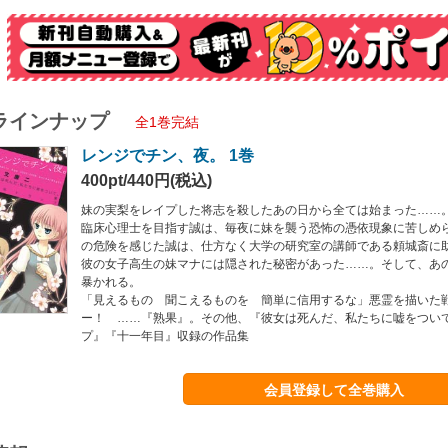
ラインナップ
全1巻完結
レンジでチン、夜。 1巻
400pt/440円(税込)
妹の実梨をレイプした将志を殺したあの日から全ては始まった……
臨床心理士を目指す誠は、毎夜に妹を襲う恐怖の憑依現象に苦しめ
の危険を感じた誠は、仕方なく大学の研究室の講師である頼城斎に
彼の女子高生の妹マナには隠された秘密があった……。そして、あ
暴かれる。
「見えるもの 聞こえるものを 簡単に信用するな」悪霊を描いた
ー！ ……『熟果』。その他、『彼女は死んだ、私たちに嘘をつい
プ』『十一年目』収録の作品集
会員登録して全巻購入