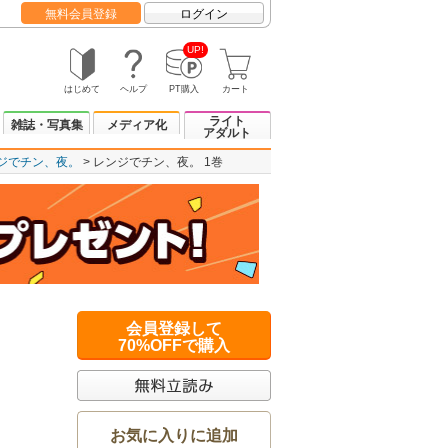
無料会員登録
ログイン
UP!
はじめて
ヘルプ
PT購入
カート
ライト
雑誌・写真集
メディア化
アダルト
ジでチン、夜。
レンジでチン、夜。 1巻
会員登録して
70%OFFで購入
お気に入りに追加