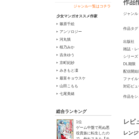
作品
ジャンル一覧はコチラ
ジャンル
少女マンガオススメ作家
篠原千絵
作品タグ
アンソロジー
河丸慎
出版社
桜乃みか
雑誌・レ
吉永ゆう
シリーズ
京町妃紗
DL期限
みきもと凜
配信開始
最富キョウスケ
ファイル
山田こもも
対応ビュ
七尾美緒
作品をシ
総合ランキング
レビ
1位
ゲーム中盤で死ぬ悪
レンジ
役貴族に転生したの
で、外れスキル【テ