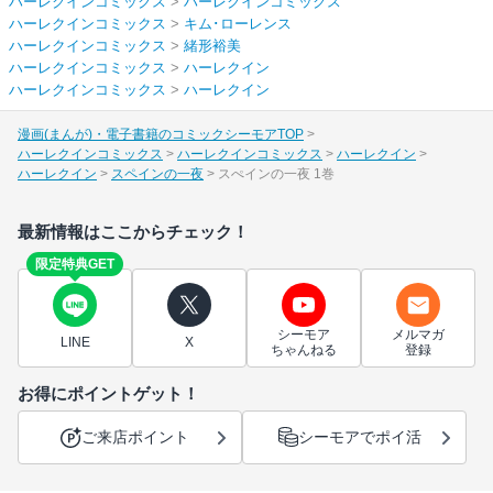
ハーレクインコミックス
>
ハーレクインコミックス
ハーレクインコミックス
>
キム･ローレンス
ハーレクインコミックス
>
緒形裕美
ハーレクインコミックス
>
ハーレクイン
ハーレクインコミックス
>
ハーレクイン
漫画(まんが)・電子書籍のコミックシーモアTOP
ハーレクインコミックス
ハーレクインコミックス
ハーレクイン
ハーレクイン
スペインの一夜
スぺインの一夜 1巻
最新情報はここからチェック！
限定特典GET
シーモア
メルマガ
LINE
X
ちゃんねる
登録
お得にポイントゲット！
ご来店ポイント
シーモアでポイ活