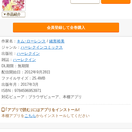
作品紹介
会員登録して全巻購入
作家名：
キム･ローレンス
/
緒形裕美
ジャンル：
ハーレクインコミックス
出版社：
ハーレクイン
雑誌：
ハーレクイン
DL期限：無期限
配信開始日：2012年9月28日
ファイルサイズ：25.4MB
出版年月：2017年3月
ISBN：9784596953971
対応ビューア：ブラウザビューア、本棚アプリ
｢アプリで読む｣にはアプリをインストール!
本棚アプリを
こちら
からインストールしてください