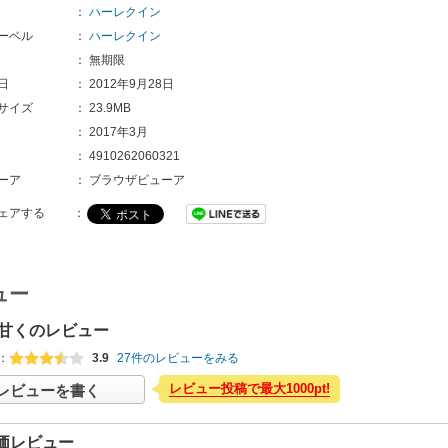
：
ハーレクイン
ーベル
：
ハーレクイン
：
無期限
日
：
2012年9月28日
サイズ
：
23.9MB
：
2017年3月
：
4910262060321
ーア
：
ブラウザビューア
ェアする
：
ュー
甘くのレビュー
：
3.9
27件のレビューをみる
レビュー投稿で最大1000pt!
レビューを書く
価レビュー