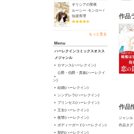
ギリシアの聖夜
ルーシー･モンロー /
作品
仙波有理
もっと見る
Menu
ハーレクインコミックスオスス
メジャンル
ロマンス(ハーレクイン)
公爵・伯爵・貴族(ハーレクイ
ン)
結婚(ハーレクイン)
シンデレラ(ハーレクイン)
プリンセス(ハーレクイン)
作品
王女(ハーレクイン)
復讐(ハーレクイン)
ジャンル
作品タグ
ボディーガード(ハーレクイン)
契約(ハーレクイン)