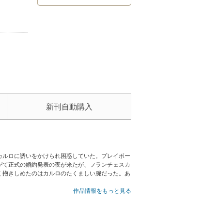
新刊自動購入
カルロに誘いをかけられ困惑していた。プレイボー
がて正式の婚約発表の夜が来たが、フランチェスカ
く抱きしめたのはカルロのたくましい腕だった。あ
作品情報をもっと見る