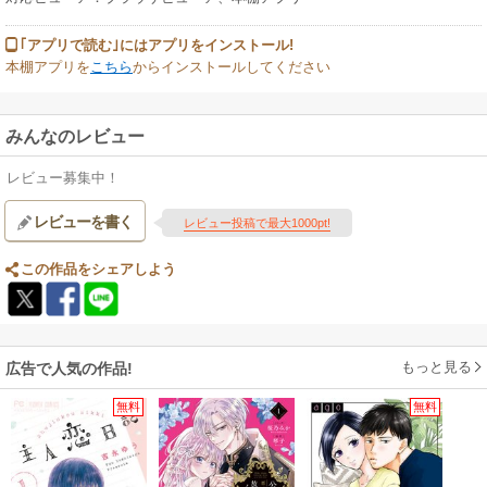
｢アプリで読む｣にはアプリをインストール!
本棚アプリを
こちら
からインストールしてください
みんなのレビュー
レビュー募集中！
レビューを書く
レビュー投稿で最大1000pt!
この作品をシェアしよう
もっと見る
広告で人気の作品!
無料
無料