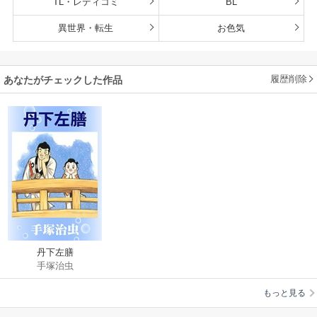
TL・レディコミ
BL
異世界・転生
お色気
履歴削除
あなたがチェックした作品
丹下左膳
手塚治虫
もっと見る