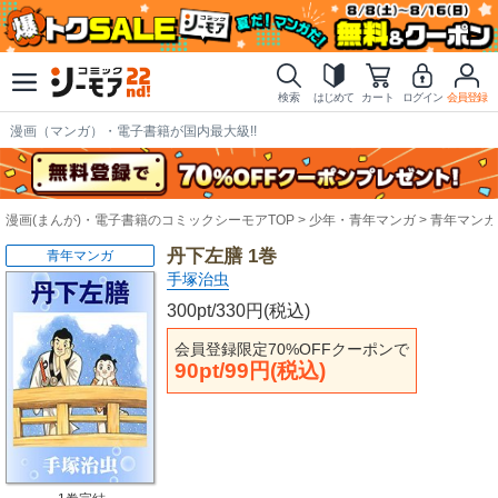
検索
はじめて
カート
ログイン
会員登録
漫画（マンガ）・電子書籍が国内最大級!!
漫画(まんが)・電子書籍のコミックシーモアTOP
少年・青年マンガ
青年マンガ
丹下左膳 1巻
青年マンガ
手塚治虫
300pt/330円(税込)
会員登録限定70%OFFクーポンで
90pt/99円(税込)