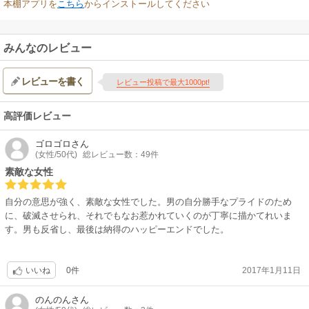
本棚アプリを
こちら
からインストールしてください
みんなのレビュー
レビューを書く
レビュー投稿で最大1000pt!
高評価レビュー
ゴロゴロ
さん
(女性/50代)
総レビュー数：49件
素敵な女性
自分の意思が強く、素敵な女性でした。男の自分勝手なプライドのため
に、破滅させられ、それでもなお惹かれていくのが丁寧に描かてれいま
す。男も反省し、最後は納得のハッピーエンドでした。
0件
2017年1月11日
いいね
のんのん
さん