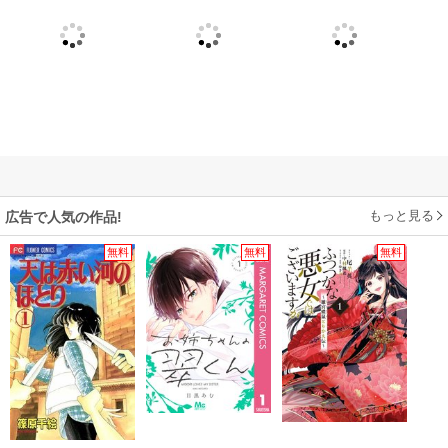
もっと見る
広告で人気の作品!
無料
無料
無料