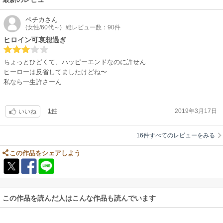
ペチカ
さん
(女性/60代～)
総レビュー数：90件
ヒロイン可哀想過ぎ
ちょっとひどくて、ハッピーエンドなのに許せん
ヒーローは反省してましたけどね〜
私なら一生許さーん
1件
2019年3月17日
いいね
16件すべてのレビューをみる
この作品をシェアしよう
この作品を読んだ人はこんな作品も読んでいます