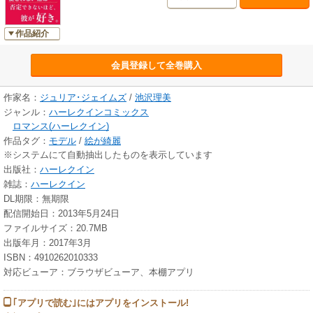
作品紹介
会員登録して全巻購入
作家名：
ジュリア･ジェイムズ
/
池沢理美
ジャンル：
ハーレクインコミックス
ロマンス(ハーレクイン)
作品タグ：
モデル
/
絵が綺麗
※システムにて自動抽出したものを表示しています
出版社：
ハーレクイン
雑誌：
ハーレクイン
DL期限：無期限
配信開始日：2013年5月24日
ファイルサイズ：20.7MB
出版年月：2017年3月
ISBN：4910262010333
対応ビューア：ブラウザビューア、本棚アプリ
｢アプリで読む｣にはアプリをインストール!