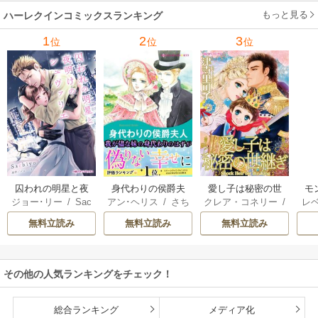
ーガン
/
星合操
/
ア
ウェイ
/
一重夕子
ーディ
/
海野みつる
ザ
ン･ウィール
/
津寺
/
サラ･ウッド
もっと見る
/
流
ハーレクインコミックスランキング
里可子
水凛子
1
2
3
位
位
位
囚われの明星と夜
身代わりの侯爵夫
愛し子は秘密の世
モ
ジョー･リー
/
Sac
アン･ヘリス
/
さち
クレア・コネリー
/
レ
明けのシュヴァリ
人
継ぎ
結婚
hiyo
みりほ
津寺里可子
ー
エ
無料立読み
無料立読み
無料立読み
その他の人気ランキングをチェック！
総合ランキング
メディア化