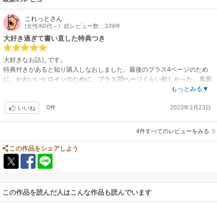
これっと
さん
(女性/60代～)
総レビュー数：339件
大好き過ぎて書い直した特典つき
大好きなお話しです。
特典付きがあると知り購入しなおしました。最後のプラス4ページのため
に。かわいいヒロインのために。プラス20ページくらい欲しかった。真面
目でかわいいヒロインのお話しを読みたい方はぜひご一読ください。
もっとみる▼
0件
2023年3月23日
いいね
4件すべてのレビューをみる
この作品をシェアしよう
この作品を読んだ人はこんな作品も読んでいます