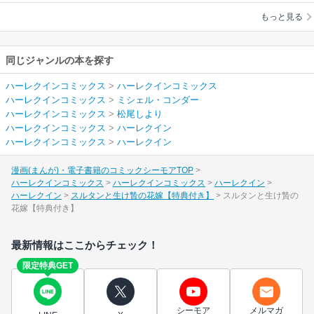
松尾しより
もっと見る
同じジャンルの本を探す
ハーレクインコミックス
>
ハーレクインコミックス
ハーレクインコミックス
>
ミシェル・コンダー
ハーレクインコミックス
>
松尾しより
ハーレクインコミックス
>
ハーレクイン
ハーレクインコミックス
>
ハーレクイン
漫画(まんが)・電子書籍のコミックシーモアTOP
ハーレクインコミックス
ハーレクインコミックス
ハーレクイン
ハーレクイン
スルタンと生け贄の花嫁【特典付き】
スルタンと生け贄の
花嫁【特典付き】
最新情報はここからチェック！
限定特典GET
シーモア
メルマガ