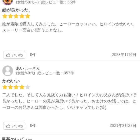
(女性/60代～)
総レビュー数：65件
絵が良かった。
絵が素敵で購入してみました。ヒーローカッコいい。ヒロインかわいい。
ストーリー面白い‼︎言うことなし。
0件
2023年1月6日
いいね
あいしー
さん
(女性/40代)
総レビュー数：857件
かわいい
二人でした。そして人を見抜く力も凄い！ヒロインのお父さんが娘思いで
良かったし、ヒーローの兄が弟思いで良かった。おまけのお話しでは、ヒ
ーローのお兄さんは面白かったし、いいキャラでした(笑)
0件
2021年3月27日
いいね
最新のレビュー