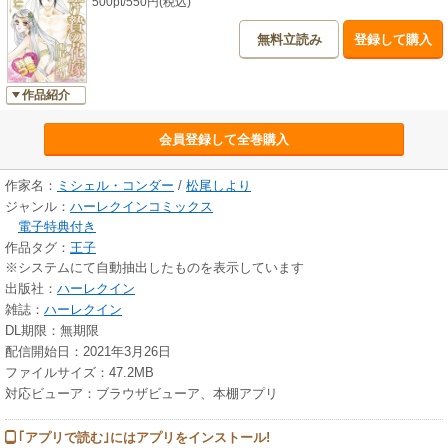
500pt/550円(税込)
無料立読み
登録して購入
作品紹介
会員登録して全巻購入
作家名：
ミシェル・コンダー
/
松尾しより
ジャンル：
ハーレクインコミックス
電子特典付き
作品タグ：
王子
※システムにて自動抽出したものを表示しています
出版社：
ハーレクイン
雑誌：
ハーレクイン
DL期限：無期限
配信開始日：2021年3月26日
ファイルサイズ：47.2MB
対応ビューア：ブラウザビューア、本棚アプリ
｢アプリで読む｣にはアプリをインストール!