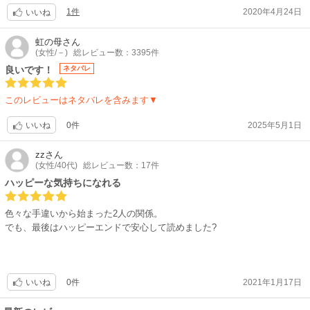
1件
2020年4月24日
いいね
虹の母
さん
(女性/－)
総レビュー数：3395件
良いです！
ネタバレ
このレビューはネタバレを含みます▼
0件
2025年5月1日
いいね
zz
さん
(女性/40代)
総レビュー数：17件
ハッピーな気持ちになれる
色々な手違いから始まった2人の関係。
でも、最後はハッピーエンドで安心して読めました?
0件
2021年1月17日
いいね