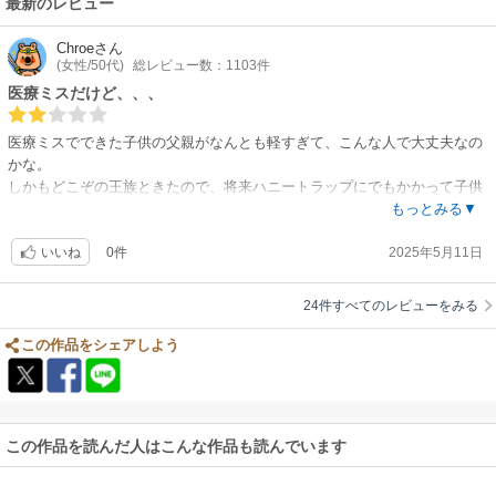
最新のレビュー
Chroe
さん
(女性/50代)
総レビュー数：1103件
医療ミスだけど、、、
医療ミスでできた子供の父親がなんとも軽すぎて、こんな人で大丈夫なの
かな。
しかもどこぞの王族ときたので、将来ハニートラップにでもかかって子供
ができて、子供可愛いさにそちらも大事とか言い出しそう。
もっとみる▼
0件
2025年5月11日
いいね
24件すべてのレビューをみる
この作品をシェアしよう
この作品を読んだ人はこんな作品も読んでいます