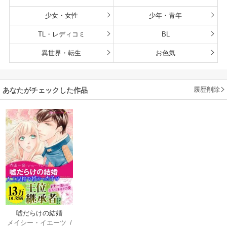
少女・女性
少年・青年
TL・レディコミ
BL
異世界・転生
お色気
履歴削除
あなたがチェックした作品
嘘だらけの結婚
メイシー・イエーツ
/