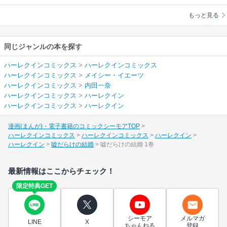
内田一奈
もっと見る
同じジャンルの本を探す
ハーレクインコミックス
>
ハーレクインコミックス
ハーレクインコミックス
>
メイシー・イエーツ
ハーレクインコミックス
>
内田一奈
ハーレクインコミックス
>
ハーレクイン
ハーレクインコミックス
>
ハーレクイン
漫画(まんが)・電子書籍のコミックシーモアTOP
ハーレクインコミックス
ハーレクインコミックス
ハーレクイン
ハーレクイン
嘘だらけの結婚
嘘だらけの結婚 1巻
最新情報はここからチェック！
限定特典GET
シーモア
メルマガ
LINE
X
ちゃんねる
登録