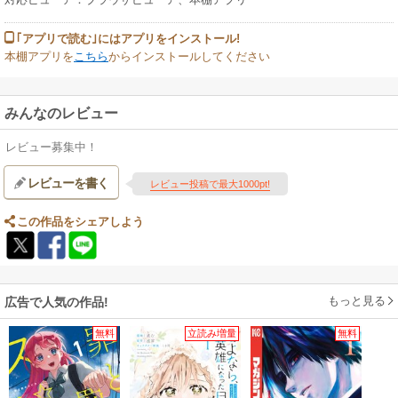
｢アプリで読む｣にはアプリをインストール!
本棚アプリを
こちら
からインストールしてください
みんなのレビュー
レビュー募集中！
レビューを書く
レビュー投稿で最大1000pt!
この作品をシェアしよう
もっと見る
広告で人気の作品!
無料
立読み増量
無料