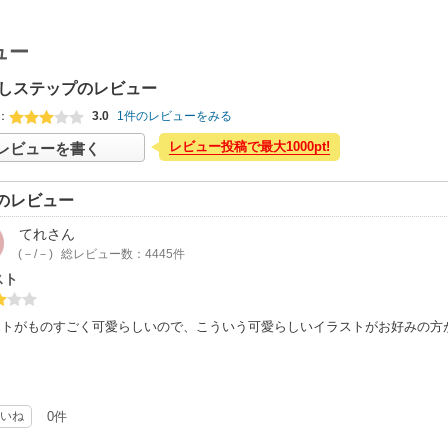
ュー
しステップのレビュー
：
3.0
1件のレビューをみる
レビュー投稿で最大1000pt!
レビューを書く
のレビュー
てれ
さん
(－/－)
総レビュー数：4445件
スト
ストがものすごく可愛らしいので、こういう可愛らしいイラストがお好みの方
いね
0件