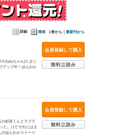
詳細
簡単
1巻から｜
最新刊から
会員登録して購入
のねねちゃん(たまに
プアップ中！ほんわか
会員登録して購入
氏の杉原くんとラブラ
かった。けどそれにはま
んのほんわかストーリ