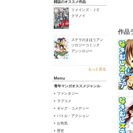
雑誌のオススメ作品
リメインズ・ＪＣ
クマノイ
作品
ステラのまほうアン
ソロジーコミック
アンソロジー
もっと見る
Menu
青年マンガオススメジャンル
ファンタジー
ラブコメ
ギャグ・コメディー
バトル・アクション
お色気
歴史