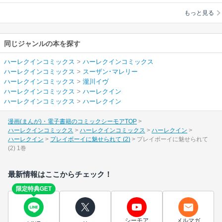
瀧川イヴ
もっと見る
同じジャンルの本を探す
ハーレクインコミックス
>
ハーレクインコミックス
ハーレクインコミックス
>
スーザン･マレリー
ハーレクインコミックス
>
瀧川イヴ
ハーレクインコミックス
>
ハーレクイン
ハーレクインコミックス
>
ハーレクイン
漫画(まんが)・電子書籍のコミックシーモアTOP
ハーレクインコミックス
ハーレクインコミックス
ハーレクイン
ハーレクイン
プレイボーイに魅せられて (2)
プレイボーイに魅せられて
(2) 1巻
最新情報はここからチェック！
限定特典GET
シーモア
メルマガ