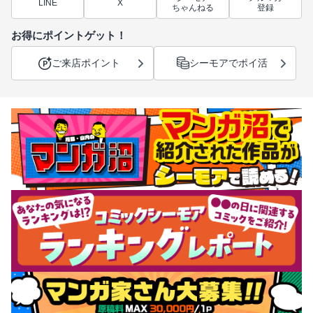
LINE
X
ちゃんねる
登録
お得にポイントゲット！
ご来店ポイント
シーモアでポイ活