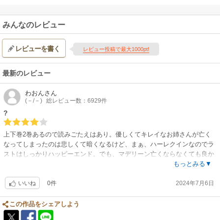
みんなのレビュー
レビューを書く
レビュー投稿で最大1000pt!
最新のレビュー
わおん
さん
(－/－)
総レビュー数：6929件
?
上下巻2巻あるので読みごたえはあり。優しくてキレイなお姉さんが亡く
なってしまったのは悲しくて暗くなるけど、まぁ、ハーレクインなのでラ
ストはしっかりハッピーエンド。でも、マデリーン亡くならなくても良か
ったんじゃないかなぁ。
もっとみる▼
0件
2024年7月6日
いいね
この作品をシェアしよう