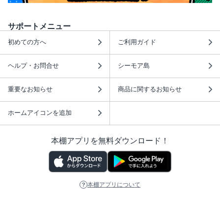
サポートメニュー
初めての方へ
ご利用ガイド
ヘルプ・お問合せ
シーモア島
重要なお知らせ
商品に関するお知らせ
ホームアイコンを追加
本棚アプリを無料ダウンロード！
本棚アプリについて
このサイトについて
推奨環境
利用規約
ISBN検索
プライバシーポリシー
情報セキュリティーポリシー
特定商取引法に基づく表示
安心してお使いいただくために