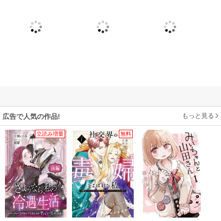
もっと見る
広告で人気の作品!
立読み増量
無料