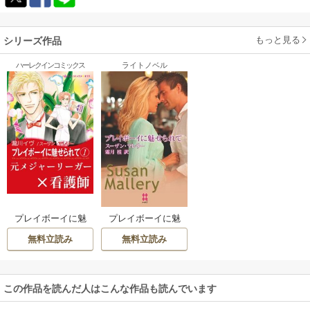
もっと見る
シリーズ作品
ハーレクインコミックス
ライトノベル
プレイボーイに魅
プレイボーイに魅
せられて (1)
せられて
無料立読み
無料立読み
この作品を読んだ人はこんな作品も読んでいます