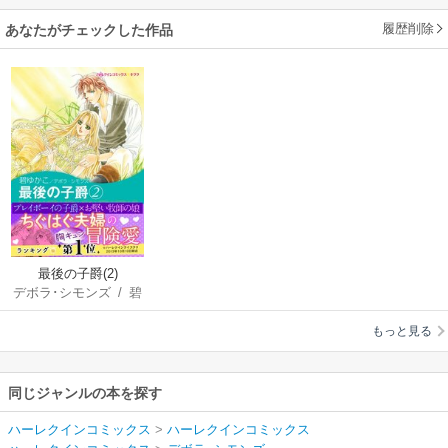
履歴削除
あなたがチェックした作品
最後の子爵(2)
デボラ･シモンズ
/
碧
ゆかこ
もっと見る
同じジャンルの本を探す
ハーレクインコミックス
>
ハーレクインコミックス