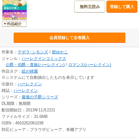
無料立読み
登録して購入
作品紹介
会員登録して全巻購入
作家名：
デボラ･シモンズ
/
碧ゆかこ
ジャンル：
ハーレクインコミックス
公爵・伯爵・貴族(ハーレクイン)
/
ロマンス(ハーレクイン)
作品タグ：
絵が綺麗
※システムにて自動抽出したものを表示しています
出版社：
ハーレクイン
雑誌：
ハーレクイン
シリーズ：
最後の子爵シリーズ
DL期限：無期限
配信開始日：2013年11月22日
ファイルサイズ：31.6MB
ISBN：4910262061038
対応ビューア：ブラウザビューア、本棚アプリ