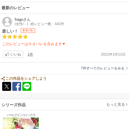
最新のレビュー
frago
さん
(女性/－)
総レビュー数：442件
楽しい！
ネタバレ
このレビューはネタバレを含みます▼
1件
2022年3月12日
いいね
7件すべてのレビューをみる
この作品をシェアしよう
もっと見る
シリーズ作品
ハーレクインコミックス