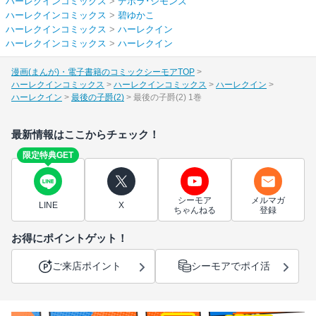
ハーレクインコミックス
>
デボラ･シモンズ
ハーレクインコミックス
>
碧ゆかこ
ハーレクインコミックス
>
ハーレクイン
ハーレクインコミックス
>
ハーレクイン
漫画(まんが)・電子書籍のコミックシーモアTOP
ハーレクインコミックス
ハーレクインコミックス
ハーレクイン
ハーレクイン
最後の子爵(2)
最後の子爵(2) 1巻
最新情報はここからチェック！
限定特典GET
シーモア
メルマガ
LINE
X
ちゃんねる
登録
お得にポイントゲット！
ご来店ポイント
シーモアでポイ活