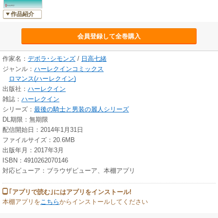
作品紹介
会員登録して全巻購入
作家名：
デボラ･シモンズ
/
日高七緒
ジャンル：
ハーレクインコミックス
ロマンス(ハーレクイン)
出版社：
ハーレクイン
雑誌：
ハーレクイン
シリーズ：
最後の騎士と男装の麗人シリーズ
DL期限：無期限
配信開始日：2014年1月31日
ファイルサイズ：20.6MB
出版年月：2017年3月
ISBN：4910262070146
対応ビューア：ブラウザビューア、本棚アプリ
｢アプリで読む｣にはアプリをインストール!
本棚アプリを
こちら
からインストールしてください