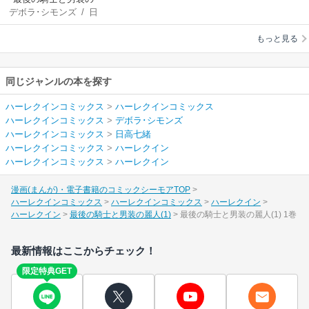
デボラ･シモンズ
/
日
麗人(1)
高七緒
もっと見る
同じジャンルの本を探す
ハーレクインコミックス
>
ハーレクインコミックス
ハーレクインコミックス
>
デボラ･シモンズ
ハーレクインコミックス
>
日高七緒
ハーレクインコミックス
>
ハーレクイン
ハーレクインコミックス
>
ハーレクイン
漫画(まんが)・電子書籍のコミックシーモアTOP
ハーレクインコミックス
ハーレクインコミックス
ハーレクイン
ハーレクイン
最後の騎士と男装の麗人(1)
最後の騎士と男装の麗人(1) 1巻
最新情報はここからチェック！
限定特典GET