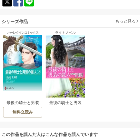
もっと見る
シリーズ作品
ハーレクインコミックス
ライトノベル
最後の騎士と男装
最後の騎士と男装
の麗人(2)
の麗人
無料立読み
この作品を読んだ人はこんな作品も読んでいます