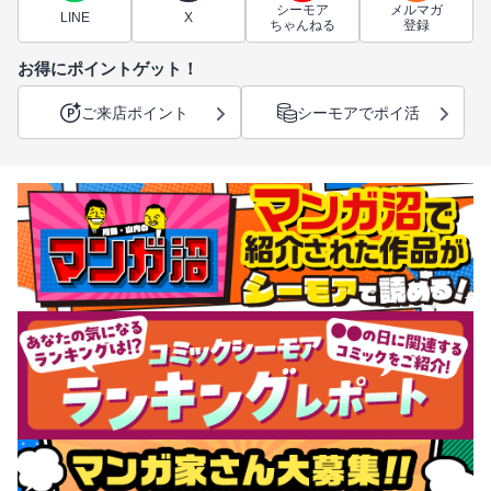
シーモア
メルマガ
LINE
X
ちゃんねる
登録
お得にポイントゲット！
ご来店ポイント
シーモアでポイ活