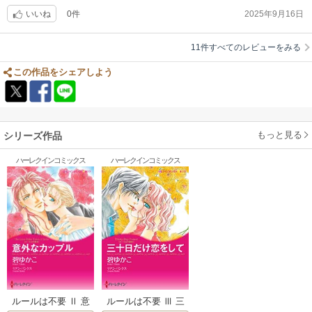
0件
2025年9月16日
いいね
11件すべてのレビューをみる
この作品をシェアしよう
もっと見る
シリーズ作品
ハーレクインコミックス
ハーレクインコミックス
ルールは不要 Ⅱ 意
ルールは不要 Ⅲ 三