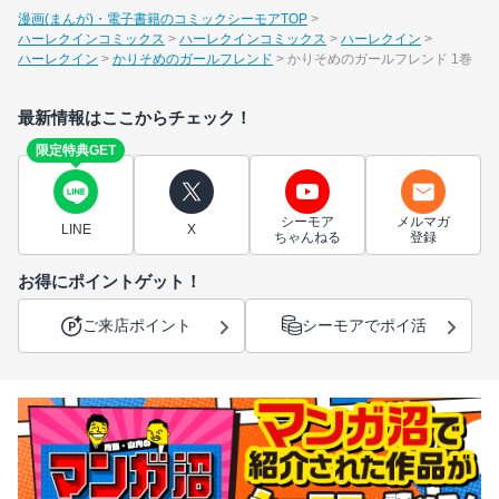
漫画(まんが)・電子書籍のコミックシーモアTOP
ハーレクインコミックス
ハーレクインコミックス
ハーレクイン
ハーレクイン
かりそめのガールフレンド
かりそめのガールフレンド 1巻
最新情報はここからチェック！
限定特典GET
シーモア
メルマガ
LINE
X
ちゃんねる
登録
お得にポイントゲット！
ご来店ポイント
シーモアでポイ活