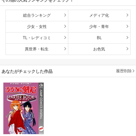
総合ランキング
メディア化
少女・女性
少年・青年
TL・レディコミ
BL
異世界・転生
お色気
履歴削除
あなたがチェックした作品