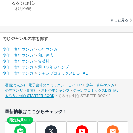
るろうに剣心
和月伸宏
STARTER BOOK
もっと見る
同じジャンルの本を探す
少年・青年マンガ
>
少年マンガ
少年・青年マンガ
>
和月伸宏
少年・青年マンガ
>
集英社
少年・青年マンガ
>
週刊少年ジャンプ
少年・青年マンガ
>
ジャンプコミックスDIGITAL
漫画(まんが)・電子書籍のコミックシーモアTOP
少年・青年マンガ
少年マンガ
集英社
週刊少年ジャンプ
ジャンプコミックスDIGITAL
るろうに剣心 STARTER BOOK
るろうに剣心 STARTER BOOK 1
最新情報はここからチェック！
限定特典GET