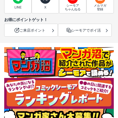
シーモア
メルマガ
LINE
X
ちゃんねる
登録
お得にポイントゲット！
ご来店ポイント
シーモアでポイ活