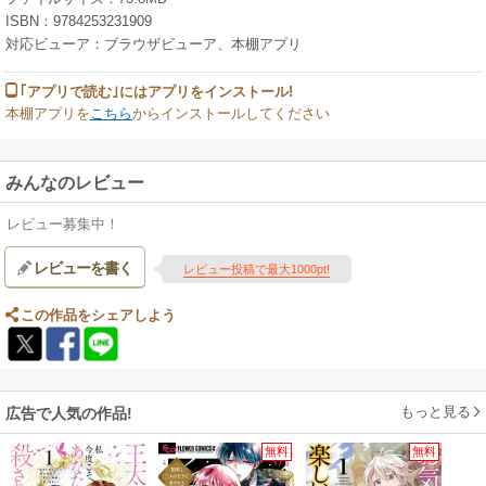
ISBN：9784253231909
対応ビューア：ブラウザビューア、本棚アプリ
｢アプリで読む｣にはアプリをインストール!
本棚アプリを
こちら
からインストールしてください
みんなのレビュー
レビュー募集中！
レビューを書く
レビュー投稿で最大1000pt!
この作品をシェアしよう
もっと見る
広告で人気の作品!
無料
無料