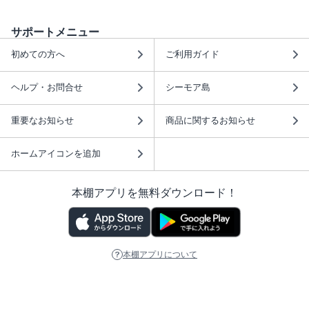
サポートメニュー
初めての方へ
ご利用ガイド
ヘルプ・お問合せ
シーモア島
重要なお知らせ
商品に関するお知らせ
ホームアイコンを追加
本棚アプリを無料ダウンロード！
本棚アプリについて
このサイトについて
推奨環境
利用規約
ISBN検索
プライバシーポリシー
情報セキュリティーポリシー
特定商取引法に基づく表示
安心してお使いいただくために