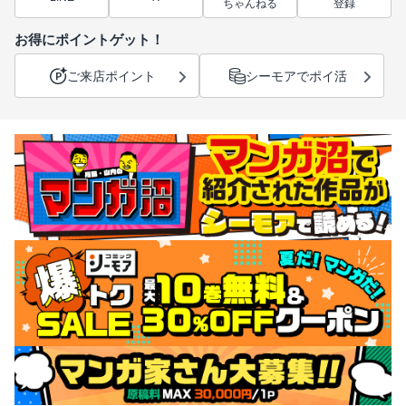
ちゃんねる
登録
お得にポイントゲット！
ご来店ポイント
シーモアでポイ活