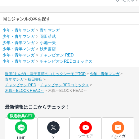
同じジャンルの本を探す
少年・青年マンガ
>
青年マンガ
少年・青年マンガ
>
岡田芽武
少年・青年マンガ
>
小池一夫
少年・青年マンガ
>
秋田書店
少年・青年マンガ
>
チャンピオン RED
少年・青年マンガ
>
チャンピオンREDコミックス
漫画(まんが)・電子書籍のコミックシーモアTOP
少年・青年マンガ
青年マンガ
秋田書店
チャンピオン RED
チャンピオンREDコミックス
木偶～BLOCK HEAD～
木偶～BLOCK HEAD～
最新情報はここからチェック！
限定特典GET
シーモア
メルマガ
LINE
X