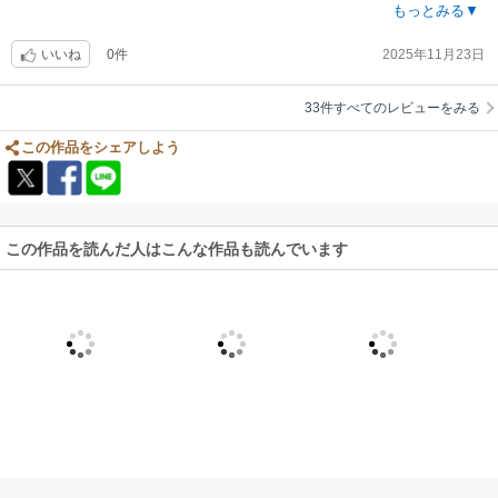
これまで読んだことのある雑誌やアンソロジーはタップしたら目次が出て
もっとみる▼
きて好きな作品まで飛べるものばかりだったので、その機能がないのは不
0件
2025年11月23日
便だなと思います。
いいね
33件すべてのレビューをみる
この作品をシェアしよう
この作品を読んだ人はこんな作品も読んでいます