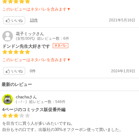
このレビューはネタバレを含みます▼
10件
2021年5月16日
いいね
花子ミック
さん
(女性/30代)
総レビュー数：6件
ドンドン先生大好きです
ネタバレ
このレビューはネタバレを含みます▼
0件
2024年1月9日
いいね
最新のレビュー
chacha
さん
(－/－)
総レビュー数：546件
4ページのコミックス販促番外編
を目当てに買う人が多いみたいですね。
自分もその口です。出版社の30%オフクーポン使って買いました。