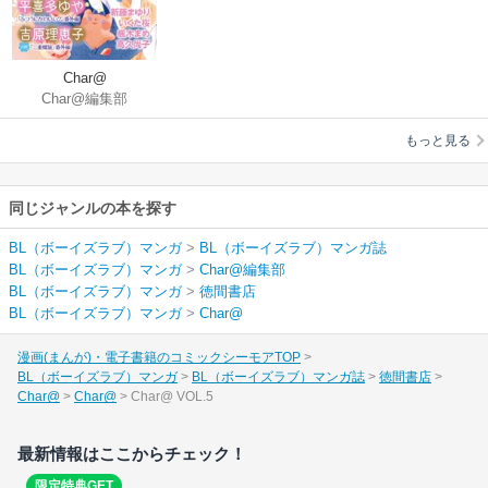
Char@
Char@編集部
もっと見る
同じジャンルの本を探す
BL（ボーイズラブ）マンガ
>
BL（ボーイズラブ）マンガ誌
BL（ボーイズラブ）マンガ
>
Char@編集部
BL（ボーイズラブ）マンガ
>
徳間書店
BL（ボーイズラブ）マンガ
>
Char@
漫画(まんが)・電子書籍のコミックシーモアTOP
BL（ボーイズラブ）マンガ
BL（ボーイズラブ）マンガ誌
徳間書店
Char@
Char@
Char@ VOL.5
最新情報はここからチェック！
限定特典GET