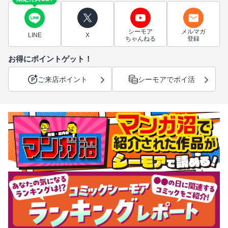
シーモア
メルマガ
LINE
X
ちゃんねる
登録
お得にポイントゲット！
ご来店ポイント
シーモアでポイ活