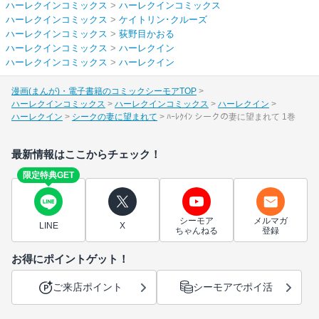
ハーレクインコミックス
>
ハーレクインコミックス
ハーレクインコミックス
>
ケイトリン･クルーズ
ハーレクインコミックス
>
荻野目かおる
ハーレクインコミックス
>
ハーレクイン
ハーレクインコミックス
>
ハーレクイン
漫画(まんが)・電子書籍のコミックシーモアTOP
ハーレクインコミックス
ハーレクインコミックス
ハーレクイン
ハーレクイン
シークの妻に望まれて
ﾊｰﾚｸｲﾝ シークの妻に望まれて 1巻
最新情報はここからチェック！
限定特典GET
シーモア
メルマガ
LINE
X
ちゃんねる
登録
お得にポイントゲット！
ご来店ポイント
シーモアでポイ活