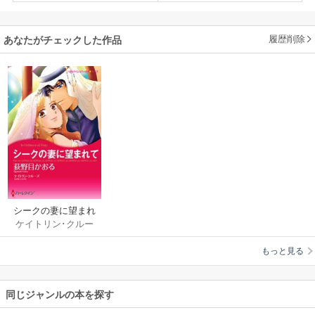
履歴削除
あなたがチェックした作品
シークの妻に望まれ
ケイトリン･クルー
て
ズ
/
荻野目かおる
もっと見る
同じジャンルの本を探す