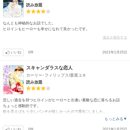
読み放題
なんとも神秘的なお話でした。
ヒロインもヒーローも幸せになれて良かったです。
違反を報告する
いいね
0件
2021年1月25日
スキャンダラスな恋人
カーリー･フィリップス/栗屋ユキ
読み放題
悲しい過去を持つヒロインがヒーローと出逢い素敵な恋に落ちるお話
ちょっと感動的です。
欲を言えばもう少しパンチが欲しかったので星4にしました。
もっとみる▼
いいね
0件
2021年1月25日