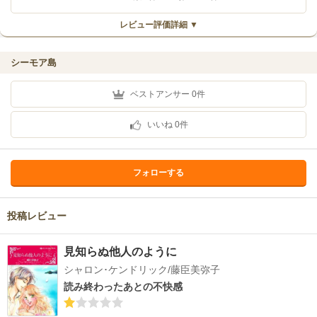
レビュー評価詳細 ▼
シーモア島
ベストアンサー
0
件
いいね
0
件
フォローする
投稿レビュー
見知らぬ他人のように
シャロン･ケンドリック/藤臣美弥子
読み終わったあとの不快感