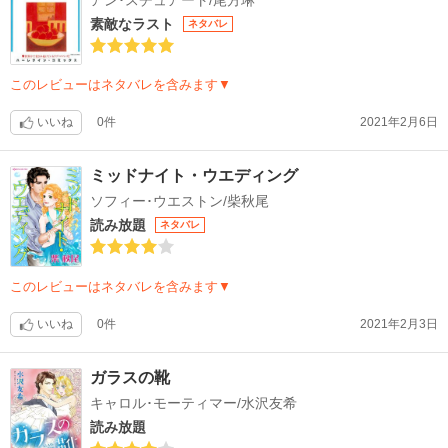
素敵なラスト
ネタバレ
このレビューはネタバレを含みます▼
いいね
0件
2021年2月6日
ミッドナイト・ウエディング
ソフィー･ウエストン/柴秋尾
読み放題
ネタバレ
このレビューはネタバレを含みます▼
いいね
0件
2021年2月3日
ガラスの靴
キャロル･モーティマー/水沢友希
読み放題