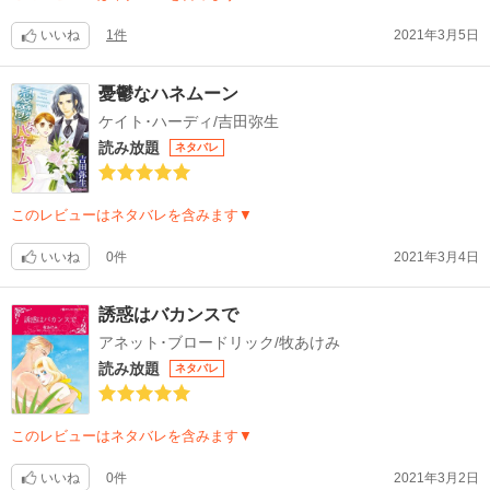
いいね
1件
2021年3月5日
憂鬱なハネムーン
ケイト･ハーディ/吉田弥生
読み放題
ネタバレ
このレビューはネタバレを含みます▼
いいね
0件
2021年3月4日
誘惑はバカンスで
アネット･ブロードリック/牧あけみ
読み放題
ネタバレ
このレビューはネタバレを含みます▼
いいね
0件
2021年3月2日