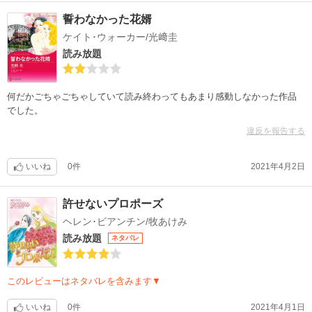
誓わなかった花婿
ケイト･ウォーカー/光﨑圭
読み放題
何だかごちゃごちゃしていて読み終わってもあまり感動しなかった作品
でした。
違反を報告する
いいね
0件
2021年4月2日
許せないプロポーズ
ヘレン･ビアンチン/牧あけみ
読み放題
ネタバレ
このレビューはネタバレを含みます▼
いいね
0件
2021年4月1日