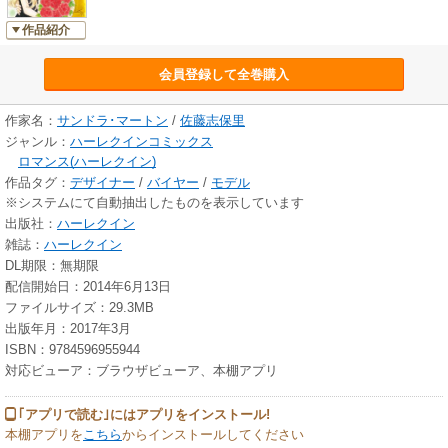
作品紹介
会員登録して全巻購入
作家名：
サンドラ･マートン
/
佐藤志保里
ジャンル：
ハーレクインコミックス
ロマンス(ハーレクイン)
作品タグ：
デザイナー
/
バイヤー
/
モデル
※システムにて自動抽出したものを表示しています
出版社：
ハーレクイン
雑誌：
ハーレクイン
DL期限：無期限
配信開始日：2014年6月13日
ファイルサイズ：29.3MB
出版年月：2017年3月
ISBN：9784596955944
対応ビューア：ブラウザビューア、本棚アプリ
｢アプリで読む｣にはアプリをインストール!
本棚アプリを
こちら
からインストールしてください