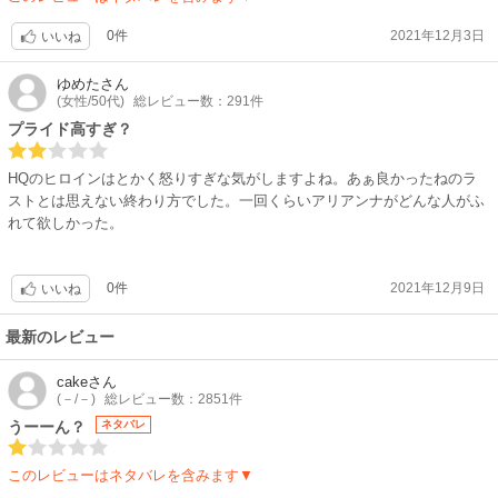
0件
2021年12月3日
いいね
ゆめた
さん
(女性/50代)
総レビュー数：291件
プライド高すぎ？
HQのヒロインはとかく怒りすぎな気がしますよね。あぁ良かったねのラ
ストとは思えない終わり方でした。一回くらいアリアンナがどんな人がふ
れて欲しかった。
0件
2021年12月9日
いいね
最新のレビュー
cake
さん
(－/－)
総レビュー数：2851件
うーーん？
ネタバレ
このレビューはネタバレを含みます▼