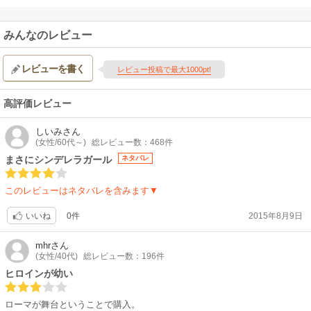
みんなのレビュー
レビューを書く
レビュー投稿で最大1000pt!
高評価レビュー
しいみ
さん
(女性/60代～)
総レビュー数：468件
まさにシンデレラガール
ネタバレ
このレビューはネタバレを含みます▼
0件
2015年8月9日
いいね
mhr
さん
(女性/40代)
総レビュー数：196件
ヒロインが幼い
ローマが舞台ということで購入。