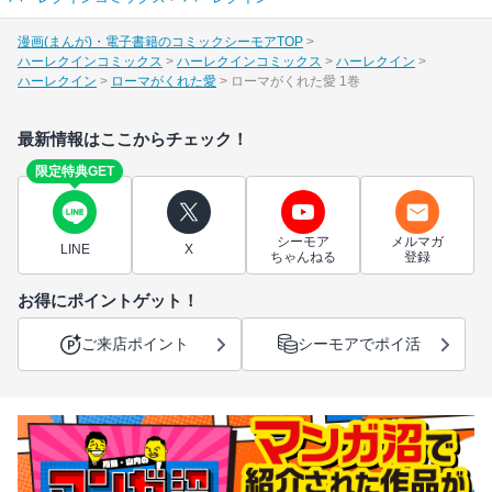
漫画(まんが)・電子書籍のコミックシーモアTOP
ハーレクインコミックス
ハーレクインコミックス
ハーレクイン
ハーレクイン
ローマがくれた愛
ローマがくれた愛 1巻
最新情報はここからチェック！
限定特典GET
シーモア
メルマガ
LINE
X
ちゃんねる
登録
お得にポイントゲット！
ご来店ポイント
シーモアでポイ活