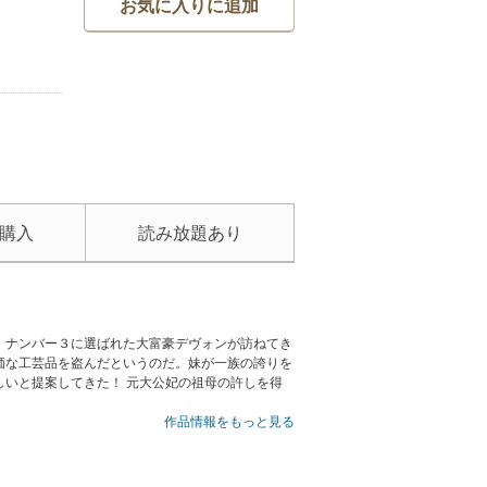
お気に入りに追加
購入
読み放題あり
」ナンバー３に選ばれた大富豪デヴォンが訪ねてき
価な工芸品を盗んだというのだ。妹が一族の誇りを
いと提案してきた！ 元大公妃の祖母の許しを得
作品情報をもっと見る