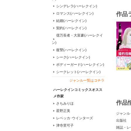
シンデレラ(ハーレクイン)
作品
ロマンス(ハーレクイン)
結婚(ハーレクイン)
契約(ハーレクイン)
億万長者・大富豪(ハーレクイ
ン)
復讐(ハーレクイン)
シーク(ハーレクイン)
ボディーガード(ハーレクイン)
シークレット(ハーレクイン)
ジャンル一覧はコチラ
ハーレクインコミックスオスス
メ作家
作品
さちみりほ
星野正美
ジャンル
レベッカ･ウインターズ
出版社
津寺里可子
雑誌・レ