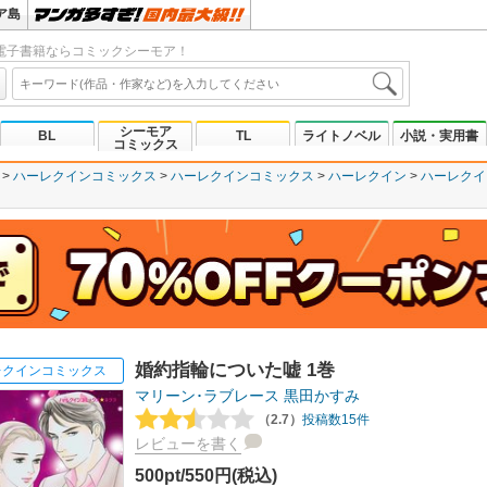
ア島
電子書籍ならコミックシーモア！
シーモア
BL
TL
ライトノベル
小説・実用書
コミックス
ハーレクインコミックス
ハーレクインコミックス
ハーレクイン
ハーレクイ
婚約指輪についた嘘 1巻
レクインコミックス
マリーン･ラブレース
黒田かすみ
（2.7）
投稿数15件
レビューを書く
500pt/550円(税込)