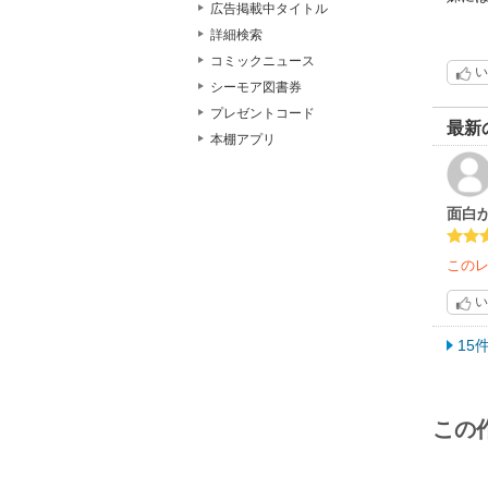
広告掲載中タイトル
詳細検索
コミックニュース
い
シーモア図書券
プレゼントコード
最新
本棚アプリ
面白
この
い
15
この