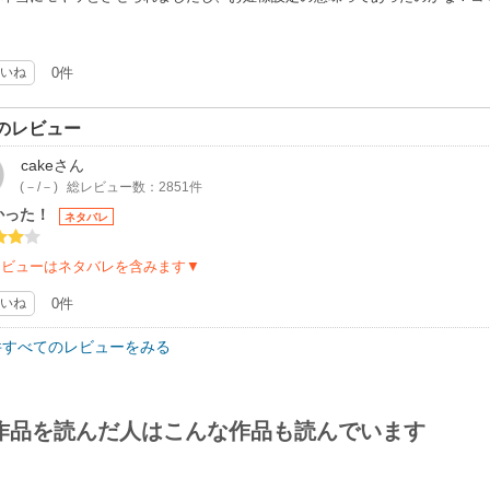
いね
0件
のレビュー
cake
さん
(－/－)
総レビュー数：2851件
かった！
ネタバレ
レビューはネタバレを含みます▼
いね
0件
件すべてのレビューをみる
作品を読んだ人はこんな作品も読んでいます