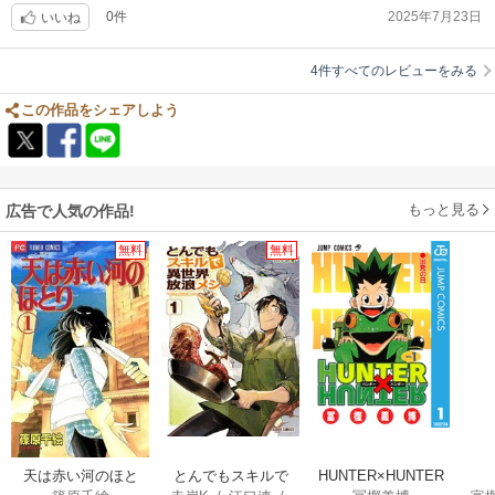
0件
2025年7月23日
いいね
4件すべてのレビューをみる
この作品をシェアしよう
もっと見る
広告で人気の作品!
無料
無料
天は赤い河のほと
とんでもスキルで
HUNTER×HUNTER