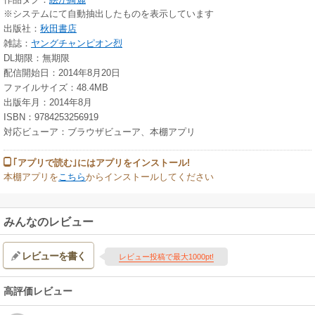
※システムにて自動抽出したものを表示しています
出版社：
秋田書店
雑誌：
ヤングチャンピオン烈
DL期限：無期限
配信開始日：2014年8月20日
ファイルサイズ：48.4MB
出版年月：2014年8月
ISBN：9784253256919
対応ビューア：ブラウザビューア、本棚アプリ
｢アプリで読む｣にはアプリをインストール!
本棚アプリを
こちら
からインストールしてください
みんなのレビュー
レビューを書く
レビュー投稿で最大1000pt!
高評価レビュー