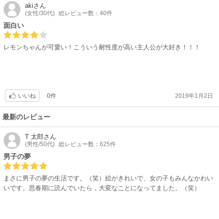
aki
さん
(女性/30代)
総レビュー数：40件
面白い
レモンちゃんが可愛い！こういう耐性度が高い主人公が大好き！！！
0件
2019年1月2日
いいね
最新のレビュー
T 太郎
さん
(男性/50代)
総レビュー数：625件
男子の夢
まさに男子の夢の生活です。（笑）絵がきれいで、女の子もみんなかわい
いです。思春期に読んでいたら，大変なことになってました。（笑）