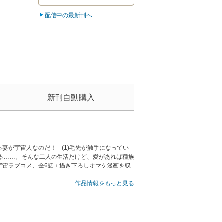
配信中の最新刊へ
新刊自動購入
妻が宇宙人なのだ！ (1)毛先が触手になってい
る……。そんな二人の生活だけど、愛があれば種族
宇宙ラブコメ、全6話＋描き下ろしオマケ漫画を収
作品情報をもっと見る