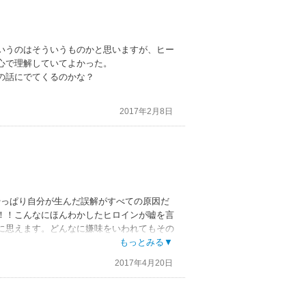
いうのはそういうものかと思いますが、ヒー
心で理解していてよかった。
の話にでてくるのかな？
2017年2月8日
やっぱり自分が生んだ誤解がすべての原因だ
！！こんなにほんわかしたヒロインが嘘を言
に思えます。どんなに嫌味をいわれてもその
ーローはそんな彼女を優しく守って添い遂げ
もっとみる▼
2017年4月20日