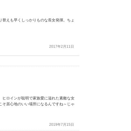
り替えも早くしっかりものな長女発揮。ちょ
2017年2月11日
。ヒロインが聡明で家族愛に溢れた素敵な女
こそ居心地のいい場所になるんですね～じゃ
2019年7月15日