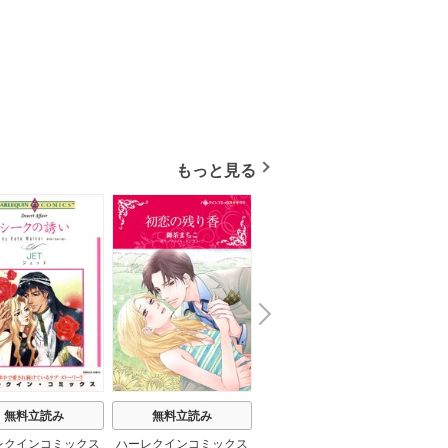
もっと見る
N
x
e
t
無料立読み
無料立読み
無料立読み
レクインコミックス
ハーレクインコミックス
ハーレクインコミックス
ハーレ