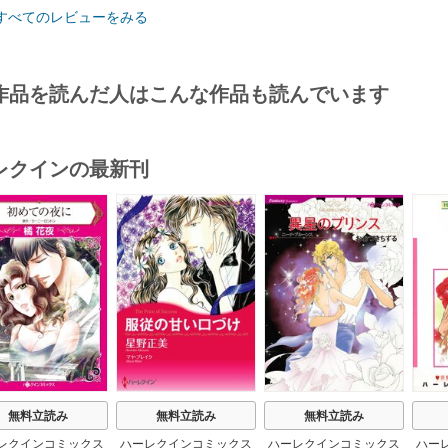
すべてのレビューをみる
作品を読んだ人はこんな作品も読んでいます
レクインの最新刊
s
無料立読み
無料立読み
無料立読み
レクインコミックス
ハーレクインコミックス
ハーレクインコミックス
ハー