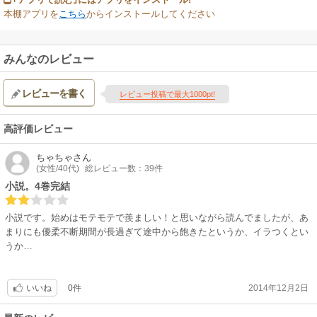
本棚アプリを
こちら
からインストールしてください
みんなのレビュー
レビューを書く
レビュー投稿で最大1000pt!
高評価レビュー
ちゃちゃ
さん
(女性/40代)
総レビュー数：39件
小説。4巻完結
小説です。始めはモテモテで羨ましい！と思いながら読んでましたが、あ
まりにも優柔不断期間が長過ぎて途中から飽きたというか、イラつくとい
うか…
0件
2014年12月2日
いいね