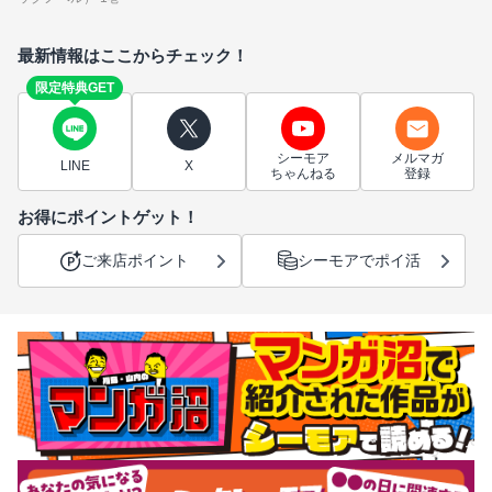
最新情報はここからチェック！
限定特典GET
シーモア
メルマガ
LINE
X
ちゃんねる
登録
お得にポイントゲット！
ご来店ポイント
シーモアでポイ活