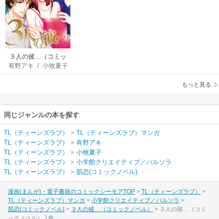
３人の彼…（コミッ
有野アキ
/
小牧夏子
クノベル）
もっと見る
同じジャンルの本を探す
TL（ティーンズラブ）
>
TL（ティーンズラブ）マンガ
TL（ティーンズラブ）
>
有野アキ
TL（ティーンズラブ）
>
小牧夏子
TL（ティーンズラブ）
>
小学館クリエイティブ／パルソラ
TL（ティーンズラブ）
>
肌恋(コミックノベル)
漫画(まんが)・電子書籍のコミックシーモアTOP
TL（ティーンズラブ）
TL（ティーンズラブ）マンガ
小学館クリエイティブ／パルソラ
肌恋(コミックノベル)
３人の彼…（コミックノベル）
３人の彼…（コミ
ックノベル） 1巻