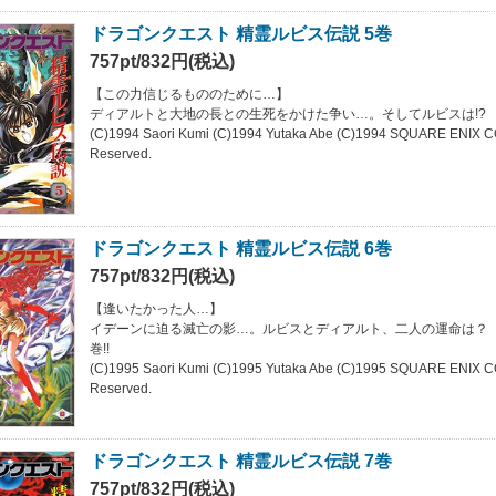
ドラゴンクエスト 精霊ルビス伝説 5巻
757pt/832円(税込)
【この力信じるもののために…】
ディアルトと大地の長との生死をかけた争い…。そしてルビスは!?
(C)1994 Saori Kumi (C)1994 Yutaka Abe (C)1994 SQUARE ENIX C
Reserved.
ドラゴンクエスト 精霊ルビス伝説 6巻
757pt/832円(税込)
【逢いたかった人…】
イデーンに迫る滅亡の影…。ルビスとディアルト、二人の運命は？
巻!!
(C)1995 Saori Kumi (C)1995 Yutaka Abe (C)1995 SQUARE ENIX C
Reserved.
ドラゴンクエスト 精霊ルビス伝説 7巻
757pt/832円(税込)