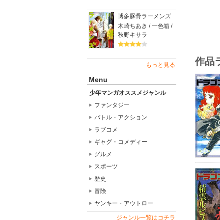
博多豚骨ラーメンズ
木崎ちあき / 一色箱 /
秋野キサラ
作品
もっと見る
Menu
少年マンガオススメジャンル
ファンタジー
バトル・アクション
ラブコメ
ギャグ・コメディー
グルメ
スポーツ
歴史
冒険
ヤンキー・アウトロー
ジャンル一覧はコチラ