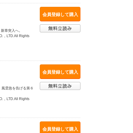
会員登録して購入
 新章突入へ。
O.，LTD.All Rights
会員登録して購入
 風雲急を告げる第６
O.，LTD.All Rights
会員登録して購入