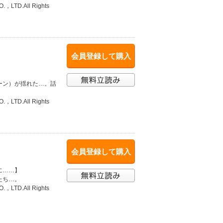
O.，LTD.All Rights
会員登録して購入
ーン）が揺れた…。話
O.，LTD.All Rights
会員登録して購入
に……】
たち…。
O.，LTD.All Rights