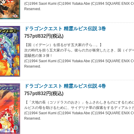
(C)1994 Saori Kumi (C)1994 Yutaka Abe (C)1994 SQUARE ENIX C
Reserved.
ドラゴンクエスト 精霊ルビス伝説 3巻
757pt/832円(税込)
【国（イデーン）を揺るがす五大家の子ら…。】
次の時代を担う五大家の子ら。彼らの力が衝突したとき、国（イデ
題騒然の第３弾！
(C)1994 Saori Kumi (C)1994 Yutaka Abe (C)1994 SQUARE ENIX C
Reserved.
ドラゴンクエスト 精霊ルビス伝説 4巻
757pt/832円(税込)
【「大地の長（コソドラスのおさ）」をふさわしきものにするため
ルビスの母を助けるために、サイデリナ草の探索をするディアルト
(C)1994 Saori Kumi (C)1994 Yutaka Abe (C)1994 SQUARE ENIX C
Reserved.