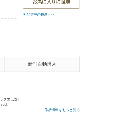
お気に入りに追加
配信中の最新刊へ
新刊自動購入
クエ伝説!!
rved.
作品情報をもっと見る