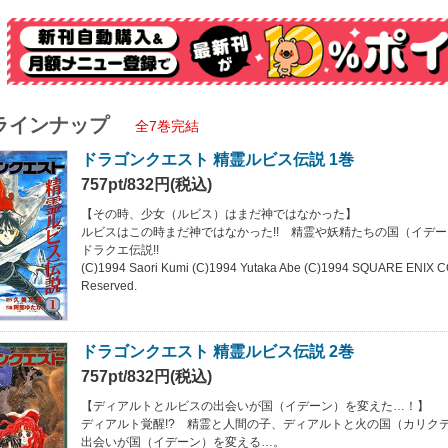
ラインナップ
全7巻完結
ドラゴンクエスト 精霊ルビス伝説 1巻
757pt/832円(税込)
【その時、少女（ルビス）はまだ神ではなかった】
ルビスはこの時まだ神ではなかった!! 精霊や妖精たちの国（イデ
ドラクエ伝説!!
(C)1994 Saori Kumi (C)1994 Yutaka Abe (C)1994 SQUARE ENIX C
Reserved.
ドラゴンクエスト 精霊ルビス伝説 2巻
757pt/832円(税込)
【ディアルトとルビスの出会いが国（イデーン）を変えた…！】
ディアルト覚醒!? 精霊と人間の子、ディアルトと火の国（カリク
出会いが国（イデーン）を変える…。