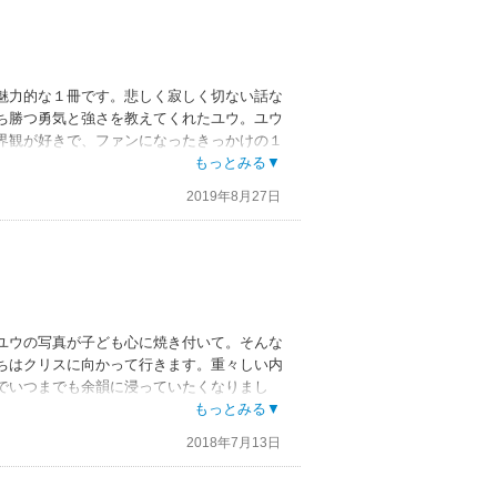
魅力的な１冊です。悲しく寂しく切ない話な
ち勝つ勇気と強さを教えてくれたユウ。ユウ
界観が好きで、ファンになったきっかけの１
もっとみる▼
2019年8月27日
ユウの写真が子ども心に焼き付いて。そんな
ちはクリスに向かって行きます。重々しい内
でいつまでも余韻に浸っていたくなりまし
もっとみる▼
2018年7月13日