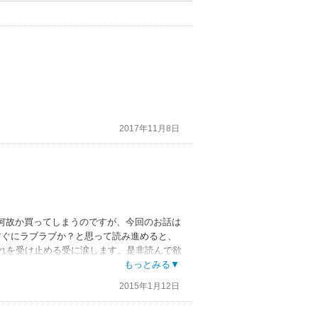
2017年11月8日
何故か買ってしまうのですが、今回のお話は
すぐにラブラブか？と思って読み進めると、
それを受け止める受に涙します。是非読んで欲
もっとみる▼
2015年1月12日